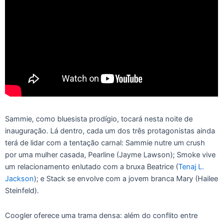
Sammie, como bluesista prodígio, tocará nesta noite de
inauguração. Lá dentro, cada um dos três protagonistas ainda
terá de lidar com a tentação carnal: Sammie nutre um crush
por uma mulher casada, Pearline (Jayme Lawson); Smoke vive
um relacionamento enlutado com a bruxa Beatrice (
Tenaj L.
Jackson
); e Stack se envolve com a jovem branca Mary (Hailee
Steinfeld).
Coogler oferece uma trama densa: além do conflito entre