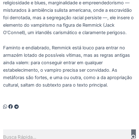
religiosidade e blues, marginalidade e empreendedorismo —
misturados à ambiência sulista americana, onde a escravidão
foi derrotada, mas a segregação racial persiste —, ele insere o
elemento do vampirismo na figura de Remmick (Jack
O’Connell), um irlandês carismático e claramente perigoso.
Faminto e endiabrado, Remmick está louco para entrar no
armazém lotado de possíveis vítimas, mas as regras antigas
ainda valem: para conseguir entrar em qualquer
estabelecimento, o vampiro precisa ser convidado. As
metáforas são fortes, e uma ou outra, como a da apropriação
cultural, saltam do subtexto para o texto principal.
Pesquisar