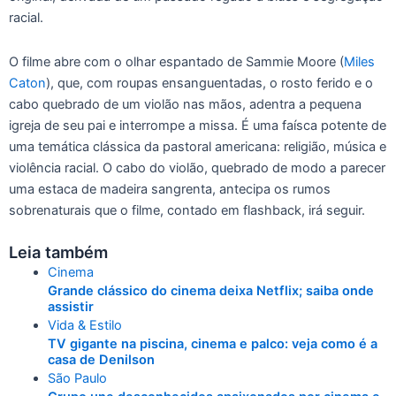
racial.
O filme abre com o olhar espantado de Sammie Moore (
Miles
Caton
), que, com roupas ensanguentadas, o rosto ferido e o
cabo quebrado de um violão nas mãos, adentra a pequena
igreja de seu pai e interrompe a missa. É uma faísca potente de
uma temática clássica da pastoral americana: religião, música e
violência racial. O cabo do violão, quebrado de modo a parecer
uma estaca de madeira sangrenta, antecipa os rumos
sobrenaturais que o filme, contado em flashback, irá seguir.
Leia também
Cinema
Grande clássico do cinema deixa Netflix; saiba onde
assistir
Vida & Estilo
TV gigante na piscina, cinema e palco: veja como é a
casa de Denilson
São Paulo