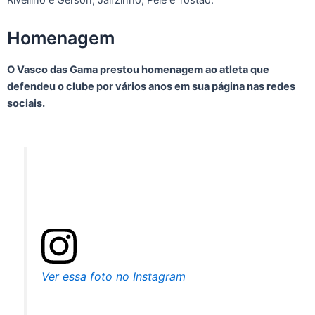
Rivellino e Gerson; Jairzinho, Pelé e Tostão.
Homenagem
O Vasco das Gama prestou homenagem ao atleta que
defendeu o clube por vários anos em sua página nas redes
sociais.
Ver essa foto no Instagram