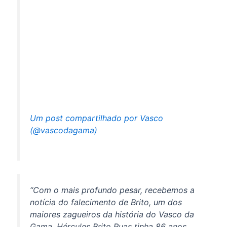
Um post compartilhado por Vasco
(@vascodagama)
“Com o mais profundo pesar, recebemos a
notícia do falecimento de Brito, um dos
maiores zagueiros da história do Vasco da
Gama. Hércules Brito Ruas tinha 86 anos,