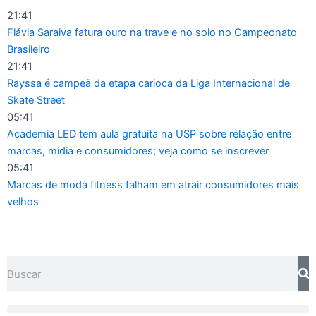
Ir
21:41
para
Flávia Saraiva fatura ouro na trave e no solo no Campeonato
o
Brasileiro
conteúdo
21:41
Rayssa é campeã da etapa carioca da Liga Internacional de
Skate Street
05:41
Academia LED tem aula gratuita na USP sobre relação entre
marcas, mídia e consumidores; veja como se inscrever
05:41
Marcas de moda fitness falham em atrair consumidores mais
velhos
Pesquisar