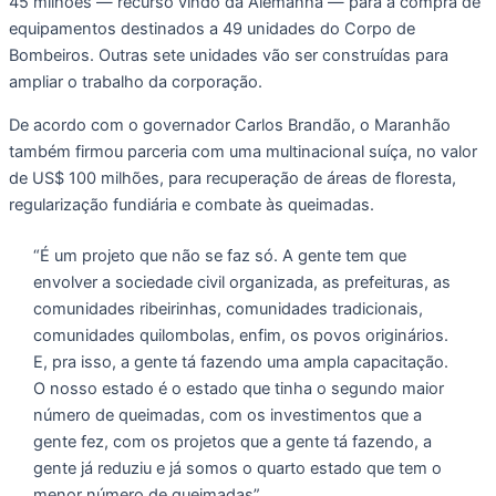
45 milhões — recurso vindo da Alemanha — para a compra de
equipamentos destinados a 49 unidades do Corpo de
Bombeiros. Outras sete unidades vão ser construídas para
ampliar o trabalho da corporação.
De acordo com o governador Carlos Brandão, o Maranhão
também firmou parceria com uma multinacional suíça, no valor
de US$ 100 milhões, para recuperação de áreas de floresta,
regularização fundiária e combate às queimadas.
“É um projeto que não se faz só. A gente tem que
envolver a sociedade civil organizada, as prefeituras, as
comunidades ribeirinhas, comunidades tradicionais,
comunidades quilombolas, enfim, os povos originários.
E, pra isso, a gente tá fazendo uma ampla capacitação.
O nosso estado é o estado que tinha o segundo maior
número de queimadas, com os investimentos que a
gente fez, com os projetos que a gente tá fazendo, a
gente já reduziu e já somos o quarto estado que tem o
menor número de queimadas”.