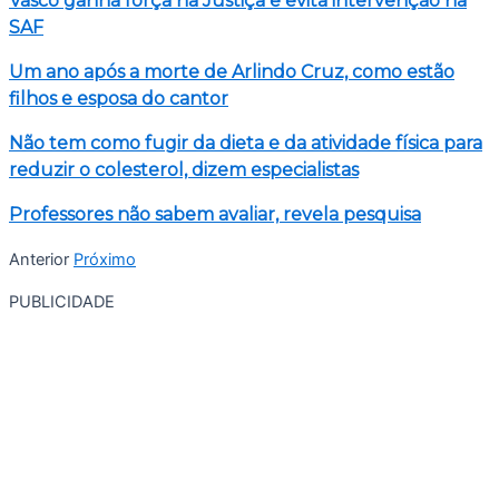
Vasco ganha força na Justiça e evita intervenção na
SAF
Um ano após a morte de Arlindo Cruz, como estão
filhos e esposa do cantor
Não tem como fugir da dieta e da atividade física para
reduzir o colesterol, dizem especialistas
Professores não sabem avaliar, revela pesquisa
Anterior
Próximo
PUBLICIDADE