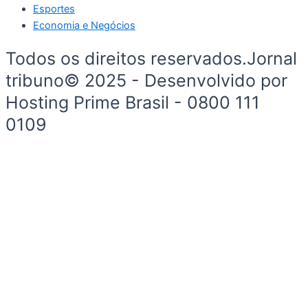
Esportes
Economia e Negócios
Todos os direitos reservados.Jornal
tribuno© 2025 - Desenvolvido por
Hosting Prime Brasil - 0800 111
0109
Início
Segurança e Justiça
Política
Meio Ambiente e Sustentabilidade
Segurança e Justiça
Gastronomia
Saúde e Bem-Estar
Esportes