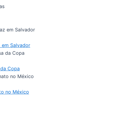
az em Salvador
a da Copa
ato no México