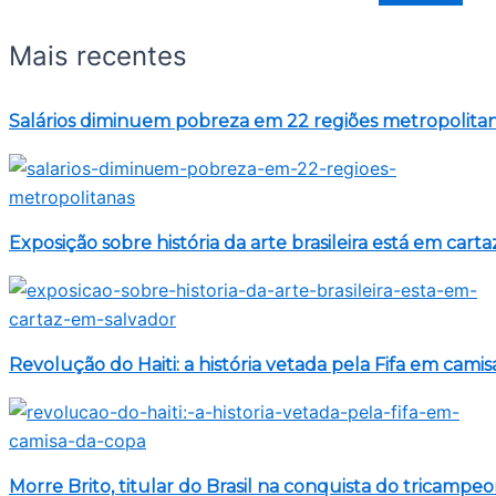
Mais recentes
Salários diminuem pobreza em 22 regiões metropolita
Exposição sobre história da arte brasileira está em cart
Revolução do Haiti: a história vetada pela Fifa em cami
Morre Brito, titular do Brasil na conquista do tricampe