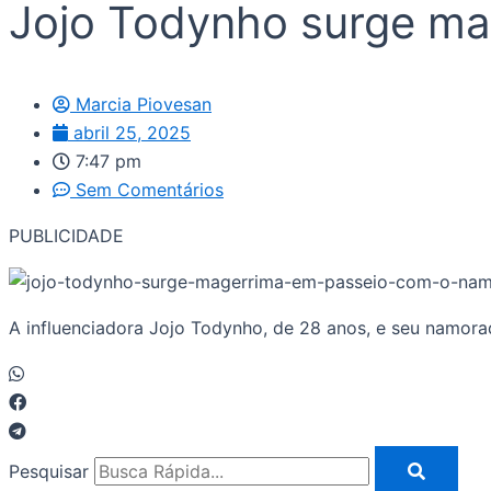
Jojo Todynho surge ma
Marcia Piovesan
abril 25, 2025
7:47 pm
Sem Comentários
PUBLICIDADE
A influenciadora Jojo Todynho, de 28 anos, e seu namor
Pesquisar