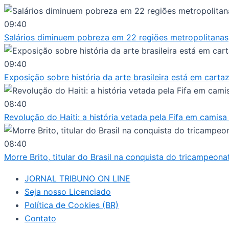
Ir
para
09:40
o
Salários diminuem pobreza em 22 regiões metropolitanas
conteúdo
09:40
Exposição sobre história da arte brasileira está em cart
08:40
Revolução do Haiti: a história vetada pela Fifa em camis
08:40
Morre Brito, titular do Brasil na conquista do tricampeon
JORNAL TRIBUNO ON LINE
Seja nosso Licenciado
Política de Cookies (BR)
Contato