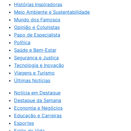
Histórias Inspiradoras
Meio Ambiente e Sustentabilidade
Mundo dos Famosos
Opinião e Colunistas
Papo de Especialista
Política
Saúde e Bem-Estar
Segurança e Justiça
Tecnologia e Inovação
Viagens e Turismo
Últimas Notícias
Notícia em Destaque
Destaque da Semana
Economia e Negócios
Educação e Carreiras
Esportes
Estilo de Vida