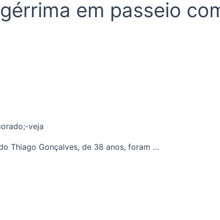
gérrima em passeio com
ado Thiago Gonçalves, de 38 anos, foram …