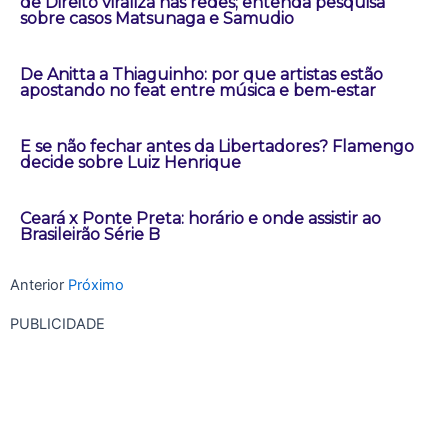
de Direito viraliza nas redes; entenda pesquisa
sobre casos Matsunaga e Samudio
De Anitta a Thiaguinho: por que artistas estão
apostando no feat entre música e bem-estar
E se não fechar antes da Libertadores? Flamengo
decide sobre Luiz Henrique
Ceará x Ponte Preta: horário e onde assistir ao
Brasileirão Série B
Anterior
Próximo
PUBLICIDADE