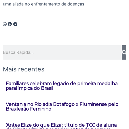
uma aliada no enfrentamento de doenças
Pesquisar
Mais recentes
Familiares celebram legado de primeira medalha
paralímpica do Brasil
Ventania no Rio adia Botafogo x Fluminense pelo
Brasileirão Feminino
‘Antes Elize do que Eliza’: título de TCC de aluna