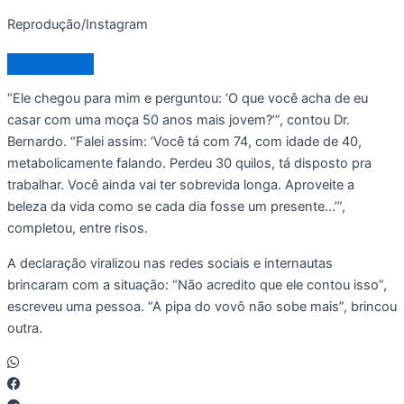
Reprodução/Instagram
“Ele chegou para mim e perguntou: ‘O que você acha de eu
casar com uma moça 50 anos mais jovem?’”, contou Dr.
Bernardo. “Falei assim: ‘Você tá com 74, com idade de 40,
metabolicamente falando. Perdeu 30 quilos, tá disposto pra
trabalhar. Você ainda vai ter sobrevida longa. Aproveite a
beleza da vida como se cada dia fosse um presente…’”,
completou, entre risos.
A declaração viralizou nas redes sociais e internautas
brincaram com a situação: “Não acredito que ele contou isso”,
escreveu uma pessoa. “A pipa do vovô não sobe mais”, brincou
outra.