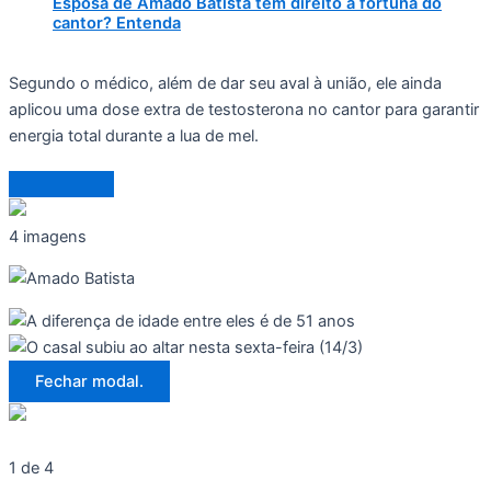
Esposa de Amado Batista tem direito à fortuna do
cantor? Entenda
Segundo o médico, além de dar seu aval à união, ele ainda
aplicou uma dose extra de testosterona no cantor para garantir
energia total durante a lua de mel.
4 imagens
Fechar modal.
1 de 4