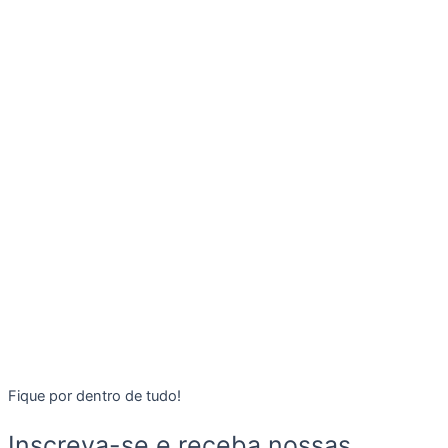
Fique por dentro de tudo!
Inscreva-se e receba nossas