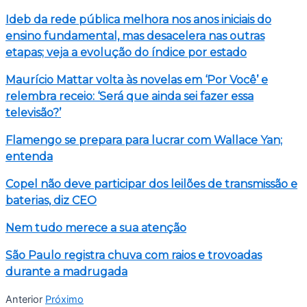
Ideb da rede pública melhora nos anos iniciais do
ensino fundamental, mas desacelera nas outras
etapas; veja a evolução do índice por estado
Maurício Mattar volta às novelas em ‘Por Você’ e
relembra receio: ‘Será que ainda sei fazer essa
televisão?’
Flamengo se prepara para lucrar com Wallace Yan;
entenda
Copel não deve participar dos leilões de transmissão e
baterias, diz CEO
Nem tudo merece a sua atenção
São Paulo registra chuva com raios e trovoadas
durante a madrugada
Anterior
Próximo