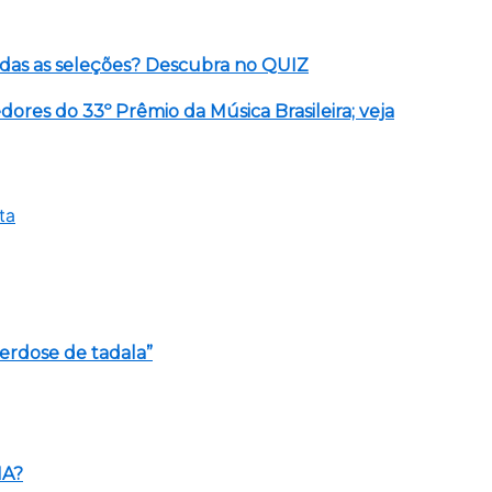
das as seleções? Descubra no QUIZ
ores do 33º Prêmio da Música Brasileira; veja
verdose de tadala”
MA?