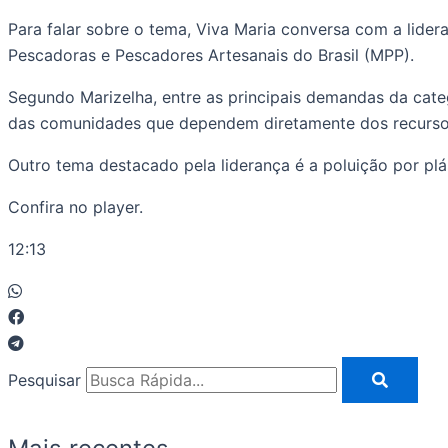
Para falar sobre o tema, Viva Maria conversa com a lide
Pescadoras e Pescadores Artesanais do Brasil (MPP).
Segundo Marizelha, entre as principais demandas da categ
das comunidades que dependem diretamente dos recursos 
Outro tema destacado pela liderança é a poluição por plá
Confira no player.
12:13
Pesquisar