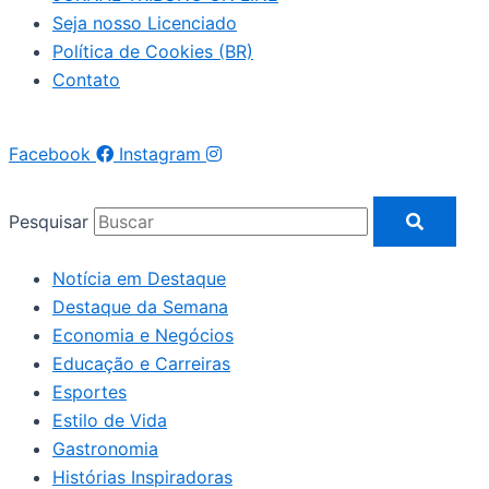
Seja nosso Licenciado
Política de Cookies (BR)
Contato
Facebook
Instagram
Pesquisar
Notícia em Destaque
Destaque da Semana
Economia e Negócios
Educação e Carreiras
Esportes
Estilo de Vida
Gastronomia
Histórias Inspiradoras