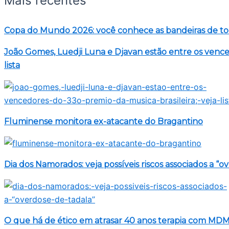
Mais recentes
Copa do Mundo 2026: você conhece as bandeiras de to
João Gomes, Luedji Luna e Djavan estão entre os venced
lista
Fluminense monitora ex-atacante do Bragantino
Dia dos Namorados: veja possíveis riscos associados a “o
O que há de ético em atrasar 40 anos terapia com MD