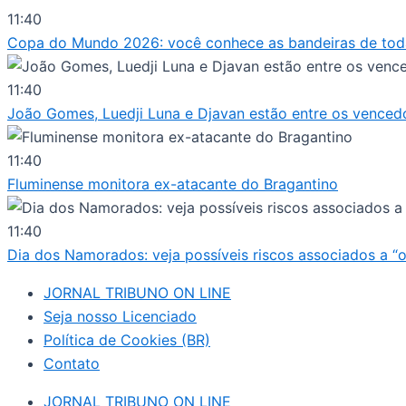
Ir
11:40
para
Copa do Mundo 2026: você conhece as bandeiras de tod
o
conteúdo
11:40
João Gomes, Luedji Luna e Djavan estão entre os vencedor
11:40
Fluminense monitora ex-atacante do Bragantino
11:40
Dia dos Namorados: veja possíveis riscos associados a “
JORNAL TRIBUNO ON LINE
Seja nosso Licenciado
Política de Cookies (BR)
Contato
JORNAL TRIBUNO ON LINE