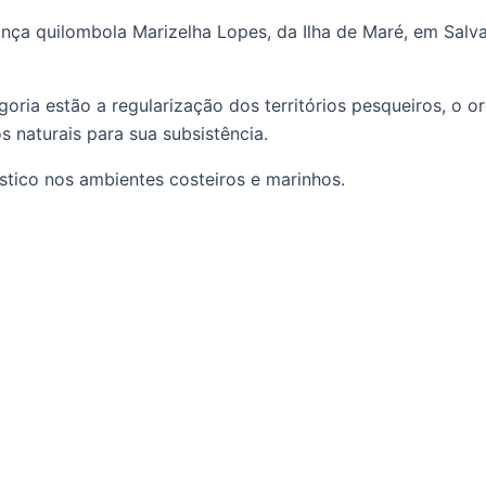
rança quilombola Marizelha Lopes, da Ilha de Maré, em Sa
oria estão a regularização dos territórios pesqueiros, o o
naturais para sua subsistência.
stico nos ambientes costeiros e marinhos.