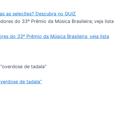
as as seleções? Descubra no QUIZ
es do 33º Prêmio da Música Brasileira; veja lista
overdose de tadala”