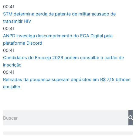
Ir
00:41
para
STM determina perda de patente de militar acusado de
o
transmitir HIV
conteúdo
00:41
ANPD investiga descumprimemto do ECA Digital pela
plataforma Discord
00:41
Candidatos do Encceja 2026 podem consultar o cartão de
inscrição
00:41
Retiradas da poupança superam depósitos em R$ 7,15 bilhões
em julho
Pesquisar