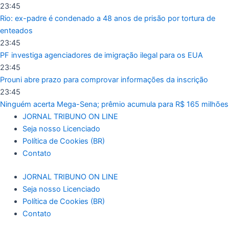
Ir
23:45
para
Rio: ex-padre é condenado a 48 anos de prisão por tortura de
o
enteados
conteúdo
23:45
PF investiga agenciadores de imigração ilegal para os EUA
23:45
Prouni abre prazo para comprovar informações da inscrição
23:45
Ninguém acerta Mega-Sena; prêmio acumula para R$ 165 milhões
JORNAL TRIBUNO ON LINE
Seja nosso Licenciado
Política de Cookies (BR)
Contato
JORNAL TRIBUNO ON LINE
Seja nosso Licenciado
Política de Cookies (BR)
Contato