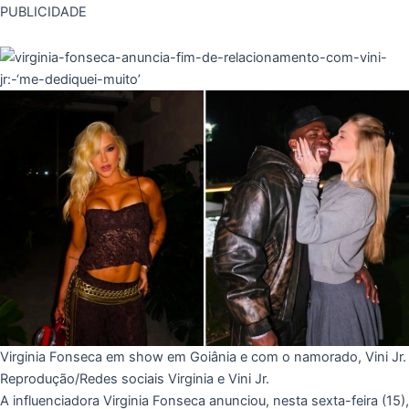
PUBLICIDADE
Virginia Fonseca em show em Goiânia e com o namorado, Vini Jr.
Reprodução/Redes sociais Virginia e Vini Jr.
A influenciadora Virginia Fonseca anunciou, nesta sexta-feira (15),