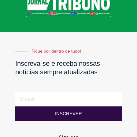
Fique por dentro de tudo!
Inscreva-se e receba nossas
notícias sempre atualizadas
E-
mail
INSCREVER