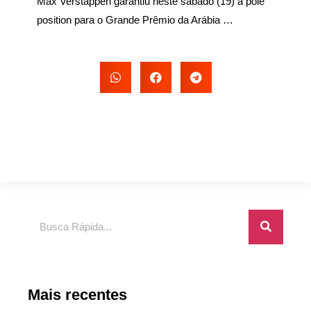
Max Verstappen garantiu neste sábado (19) a pole
position para o Grande Prêmio da Arábia …
Pesquisar
Mais recentes