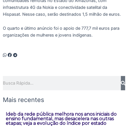
comunidades remotas no Estado do Amazonas, com
infraestrutura 4G da Nokia e conectividade satelital da
Hispasat. Nesse caso, serão destinados 1,5 milhão de euros.
O quarto e último anúncio foi o apoio de 777,7 mil euros para
organizações de mulheres e jovens indígenas.
Pesquisar
Mais recentes
Ideb da rede pública melhora nos anos iniciais do
ensino fundamental, mas desacelera nas outras
etapas; veja a evolução do índice por estado