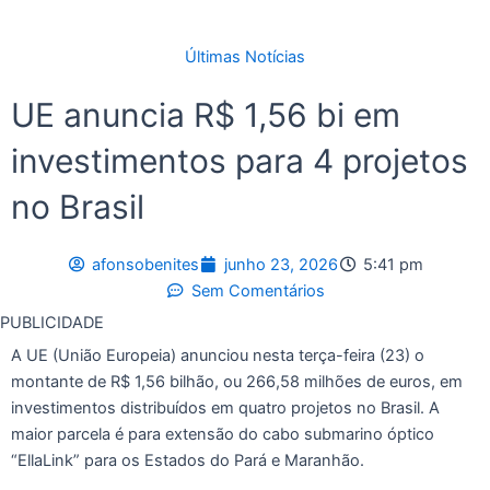
Últimas Notícias
UE anuncia R$ 1,56 bi em
investimentos para 4 projetos
no Brasil
afonsobenites
junho 23, 2026
5:41 pm
Sem Comentários
PUBLICIDADE
A UE (União Europeia) anunciou nesta terça-feira (23) o
montante de R$ 1,56 bilhão, ou 266,58 milhões de euros, em
investimentos distribuídos em quatro projetos no Brasil. A
maior parcela é para extensão do cabo submarino óptico
“EllaLink” para os Estados do Pará e Maranhão.