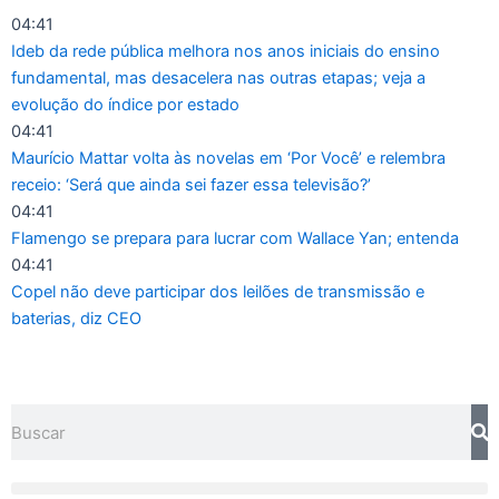
Ir
04:41
para
Ideb da rede pública melhora nos anos iniciais do ensino
o
fundamental, mas desacelera nas outras etapas; veja a
conteúdo
evolução do índice por estado
04:41
Maurício Mattar volta às novelas em ‘Por Você’ e relembra
receio: ‘Será que ainda sei fazer essa televisão?’
04:41
Flamengo se prepara para lucrar com Wallace Yan; entenda
04:41
Copel não deve participar dos leilões de transmissão e
baterias, diz CEO
Pesquisar