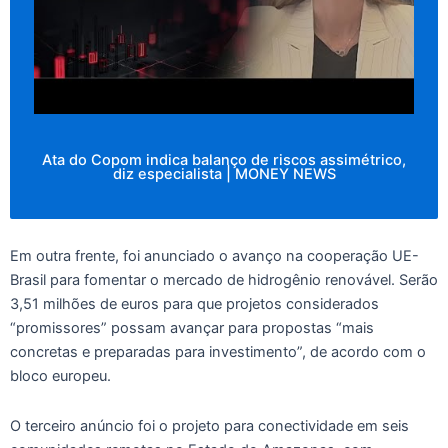
Ata do Copom indica balanço de riscos assimétrico,
diz especialista | MONEY NEWS
Em outra frente, foi anunciado o avanço na cooperação UE-
Brasil para fomentar o mercado de hidrogênio renovável. Serão
3,51 milhões de euros para que projetos considerados
“promissores” possam avançar para propostas “mais
concretas e preparadas para investimento”, de acordo com o
bloco europeu.
O terceiro anúncio foi o projeto para conectividade em seis