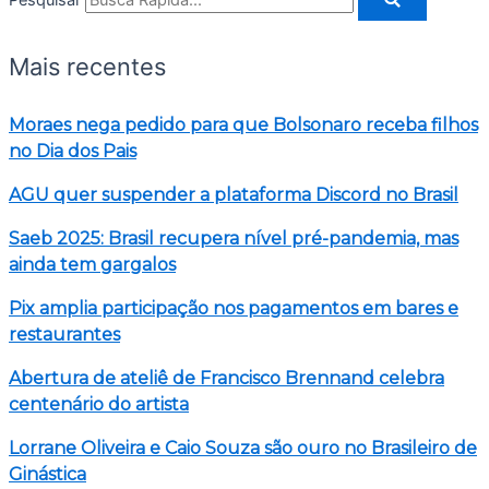
Mais recentes
Moraes nega pedido para que Bolsonaro receba filhos
no Dia dos Pais
AGU quer suspender a plataforma Discord no Brasil
Saeb 2025: Brasil recupera nível pré-pandemia, mas
ainda tem gargalos
Pix amplia participação nos pagamentos em bares e
restaurantes
Abertura de ateliê de Francisco Brennand celebra
centenário do artista
Lorrane Oliveira e Caio Souza são ouro no Brasileiro de
Ginástica