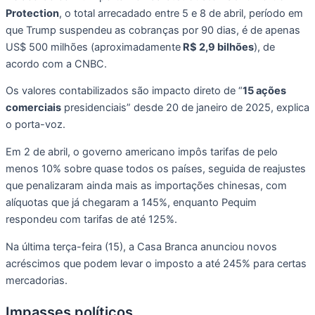
Protection
, o total arrecadado entre 5 e 8 de abril, período em
que Trump suspendeu as cobranças por 90 dias, é de apenas
US$ 500 milhões (aproximadamente
R$ 2,9 bilhões
), de
acordo com a CNBC.
Os valores contabilizados são impacto direto de “
15 ações
comerciais
presidenciais” desde 20 de janeiro de 2025, explica
o porta-voz.
Em 2 de abril, o governo americano impôs tarifas de pelo
menos 10% sobre quase todos os países, seguida de reajustes
que penalizaram ainda mais as importações chinesas, com
alíquotas que já chegaram a 145%, enquanto Pequim
respondeu com tarifas de até 125%.
Na última terça-feira (15), a Casa Branca anunciou novos
acréscimos que podem levar o imposto a até 245% para certas
mercadorias.
Impasses políticos