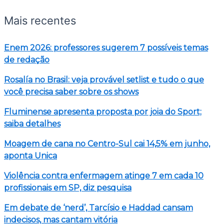
Mais recentes
Enem 2026: professores sugerem 7 possíveis temas
de redação
Rosalía no Brasil: veja provável setlist e tudo o que
você precisa saber sobre os shows
Fluminense apresenta proposta por joia do Sport;
saiba detalhes
Moagem de cana no Centro-Sul cai 14,5% em junho,
aponta Unica
Violência contra enfermagem atinge 7 em cada 10
profissionais em SP, diz pesquisa
Em debate de ‘nerd’, Tarcísio e Haddad cansam
indecisos, mas cantam vitória