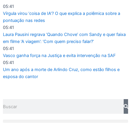
Ir
05:41
para
Vírgula virou ‘coisa de IA’? O que explica a polêmica sobre a
o
pontuação nas redes
conteúdo
05:41
Laura Pausini regrava ‘Quando Chove’ com Sandy e quer faixa
em filme ‘A viagem’: ‘Com quem preciso falar?’
05:41
Vasco ganha força na Justiça e evita intervenção na SAF
05:41
Um ano após a morte de Arlindo Cruz, como estão filhos e
esposa do cantor
Pesquisar