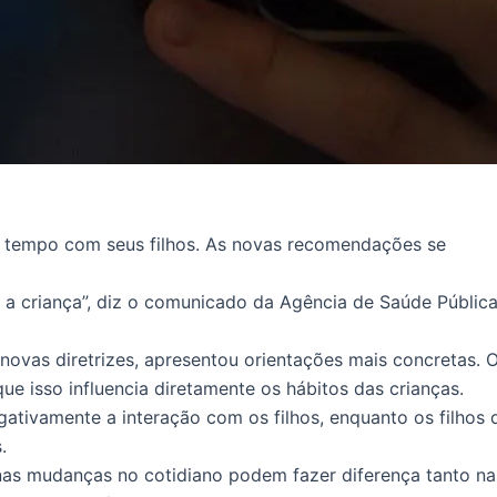
em tempo com seus filhos. As novas recomendações se
m a criança”, diz o comunicado da Agência de Saúde Públic
ovas diretrizes, apresentou orientações mais concretas. 
e isso influencia diretamente os hábitos das crianças.
ativamente a interação com os filhos, enquanto os filhos 
.
nas mudanças no cotidiano podem fazer diferença tanto na