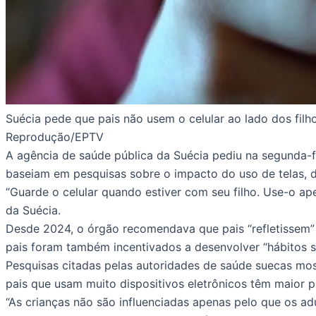
Suécia pede que pais não usem o celular ao lado dos filh
Reprodução/EPTV
A agência de saúde pública da Suécia pediu na segunda-f
baseiam em pesquisas sobre o impacto do uso de telas, 
“Guarde o celular quando estiver com seu filho. Use-o a
da Suécia.
Desde 2024, o órgão recomendava que pais “refletissem” 
pais foram também incentivados a desenvolver “hábitos sa
Pesquisas citadas pelas autoridades de saúde suecas most
pais que usam muito dispositivos eletrônicos têm maior
“As crianças não são influenciadas apenas pelo que os a