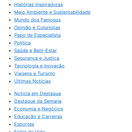
Histórias Inspiradoras
Meio Ambiente e Sustentabilidade
Mundo dos Famosos
Opinião e Colunistas
Papo de Especialista
Política
Saúde e Bem-Estar
Segurança e Justiça
Tecnologia e Inovação
Viagens e Turismo
Últimas Notícias
Notícia em Destaque
Destaque da Semana
Economia e Negócios
Educação e Carreiras
Esportes
Estilo de Vida