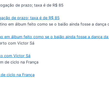
gação de prazo; taxa é de R$ 85
no em álbum feito como se o baião ainda fosse a dança d
to com Victor Sá
de ciclo na França