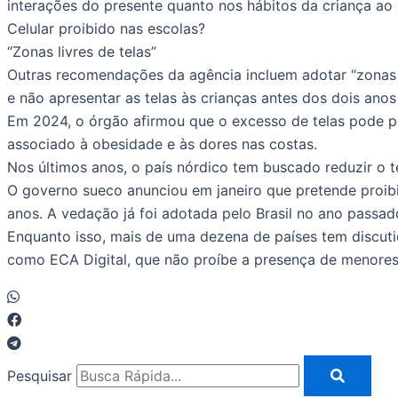
interações do presente quanto nos hábitos da criança ao l
Celular proibido nas escolas?
“Zonas livres de telas”
Outras recomendações da agência incluem adotar “zonas li
e não apresentar as telas às crianças antes dos dois anos
Em 2024, o órgão afirmou que o excesso de telas pode pio
associado à obesidade e às dores nas costas.
Nos últimos anos, o país nórdico tem buscado reduzir o 
O governo sueco anunciou em janeiro que pretende proibi
anos. A vedação já foi adotada pelo Brasil no ano passa
Enquanto isso, mais de uma dezena de países tem discutid
como ECA Digital, que não proíbe a presença de menores
Pesquisar