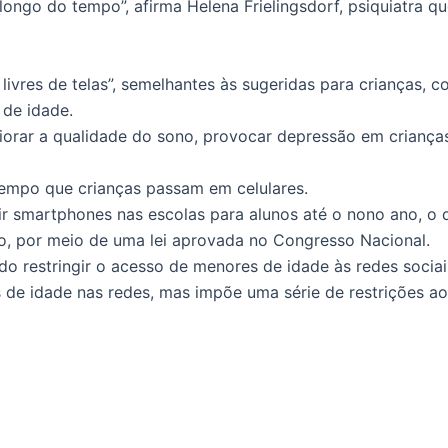
ongo do tempo”, afirma Helena Frielingsdorf, psiquiatra qu
vres de telas”, semelhantes às sugeridas para crianças, co
 de idade.
rar a qualidade do sono, provocar depressão em crianças e 
tempo que crianças passam em celulares.
r smartphones nas escolas para alunos até o nono ano, o 
do, por meio de uma lei aprovada no Congresso Nacional.
o restringir o acesso de menores de idade às redes sociai
 de idade nas redes, mas impõe uma série de restrições a