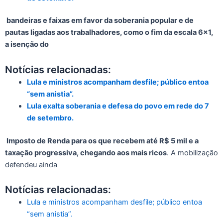
bandeiras e faixas em favor da soberania popular e de
pautas ligadas aos trabalhadores, como o fim da escala 6×1,
a isenção do
Notícias relacionadas:
Lula e ministros acompanham desfile; público entoa
“sem anistia”.
Lula exalta soberania e defesa do povo em rede do 7
de setembro.
Imposto de Renda para os que recebem até R$ 5 mil e a
taxação progressiva, chegando aos mais ricos
. A mobilização
defendeu ainda
Notícias relacionadas:
Lula e ministros acompanham desfile; público entoa
“sem anistia”.