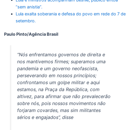
Lula e ministros acompanham desfile; público entoa
“sem anistia”.
Lula exalta soberania e defesa do povo em rede do 7 de
setembro.
Paulo Pinto/Agência Brasil
“Nós enfrentamos governos de direita e
nos mantivemos firmes; superamos uma
pandemia e um governo neofascista,
perseverando em nossos princípios;
confrontamos um golpe militar e aqui
estamos, na Praça da República, com
altivez, para afirmar que não prevalecerão
sobre nós, pois nossos movimentos não
forjaram covardes, mas sim militantes
sérios e engajados”, disse