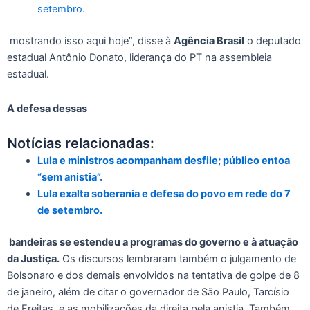
setembro.
mostrando isso aqui hoje”, disse à
Agência Brasil
o deputado
estadual Antônio Donato, liderança do PT na assembleia
estadual.
A defesa dessas
Notícias relacionadas:
Lula e ministros acompanham desfile; público entoa
“sem anistia”.
Lula exalta soberania e defesa do povo em rede do 7
de setembro.
bandeiras se estendeu a programas do governo e à atuação
da Justiça.
Os discursos lembraram também o julgamento de
Bolsonaro e dos demais envolvidos na tentativa de golpe de 8
de janeiro, além de citar o governador de São Paulo, Tarcísio
de Freitas, e as mobilizações da direita pela anistia. Também