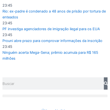
Ir
23:45
para
Rio: ex-padre é condenado a 48 anos de prisão por tortura de
o
enteados
conteúdo
23:45
PF investiga agenciadores de imigração ilegal para os EUA
23:45
Prouni abre prazo para comprovar informações da inscrição
23:45
Ninguém acerta Mega-Sena; prêmio acumula para R$ 165
milhões
Pesquisar