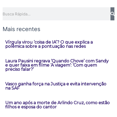
Pesquisar
Mais recentes
Vírgula virou ‘coisa de IA’? O que explica a
polêmica sobre a pontuação nas redes
Laura Pausini regrava ‘Quando Chove’ com Sandy
e quer faixa em filme ‘A viagem’: ‘Com quem
preciso falar?’
Vasco ganha força na Justiça e evita intervenção
na SAF
Um ano após a morte de Arlindo Cruz, como estão
filhos e esposa do cantor