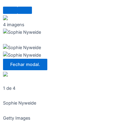
4 imagens
Fechar modal.
1 de 4
Sophie Nyweide
Getty Images