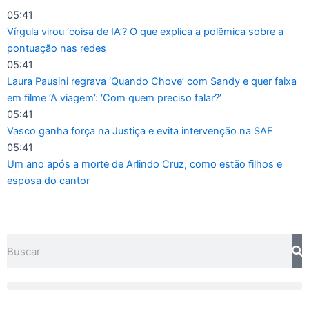
Ir
05:41
para
Vírgula virou ‘coisa de IA’? O que explica a polêmica sobre a
o
pontuação nas redes
conteúdo
05:41
Laura Pausini regrava ‘Quando Chove’ com Sandy e quer faixa
em filme ‘A viagem’: ‘Com quem preciso falar?’
05:41
Vasco ganha força na Justiça e evita intervenção na SAF
05:41
Um ano após a morte de Arlindo Cruz, como estão filhos e
esposa do cantor
Pesquisar