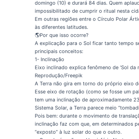
domingo (10) e durará 84 dias. Quem aplau
impossibilitado de cumprir o ritual nesta ci
Em outras regiões entre o Círculo Polar Árt
às diferentes latitudes.
🌎Por que isso ocorre?
A explicação para o Sol ficar tanto tempo 
principais conceitos:
1- Inclinação
Eixo inclinado explica fenômeno de ‘Sol da 
Reprodução/Freepik
A Terra não gira em torno do próprio eixo d
Esse eixo de rotação (como se fosse um pa
tem uma inclinação de aproximadamente 23,
Sistema Solar, a Terra parece meio “tombadi
Pois bem: durante o movimento de translaçã
inclinação faz com que, em determinados pe
“exposto” à luz solar do que o outro.