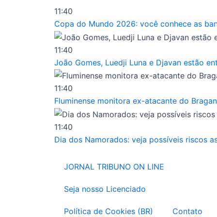
Ir
11:40
para
Copa do Mundo 2026: você conhece as band
o
conteúdo
11:40
João Gomes, Luedji Luna e Djavan estão entr
11:40
Fluminense monitora ex-atacante do Bragan
11:40
Dia dos Namorados: veja possíveis riscos a
JORNAL TRIBUNO ON LINE
Seja nosso Licenciado
Política de Cookies (BR)
Contato