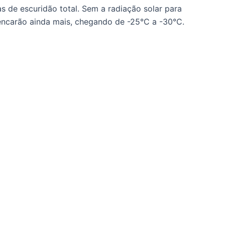
s de escuridão total. Sem a radiação solar para
encarão ainda mais, chegando de -25°C a -30°C.