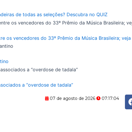
eiras de todas as seleções? Descubra no QUIZ
e os vencedores do 33º Prêmio da Música Brasileira; veja 
tino
ssociados a “overdose de tadala”
07 de agosto de 2026
07:17:05