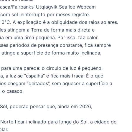
sca/Fairbanks’ Utqiagvik Sea Ice Webcam
com sol ininterrupto por meses registre
0°C. A explicação é a obliquidade dos raios solares.
les atingem a Terra de forma mais direta e
a em uma área pequena. Por isso, faz calor.
ses períodos de presença constante, fica sempre
z atinge a superfície de forma muito inclinada,
para uma parede: o círculo de luz é pequeno,
a, a luz se “espalha” e fica mais fraca. É o que
aios chegam “deitados”, sem aquecer a superfície a
 o casaco.
Sol, poderão pensar que, ainda em 2026,
orte ficar inclinado para longe do Sol, a cidade do
lar.