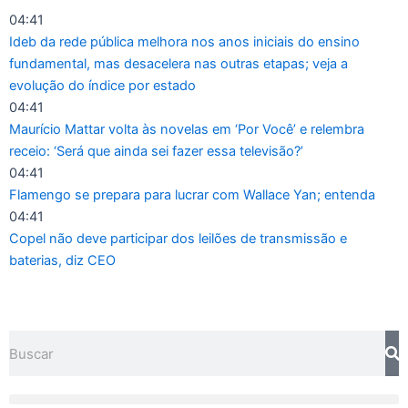
Ir
04:41
para
Ideb da rede pública melhora nos anos iniciais do ensino
o
fundamental, mas desacelera nas outras etapas; veja a
conteúdo
evolução do índice por estado
04:41
Maurício Mattar volta às novelas em ‘Por Você’ e relembra
receio: ‘Será que ainda sei fazer essa televisão?’
04:41
Flamengo se prepara para lucrar com Wallace Yan; entenda
04:41
Copel não deve participar dos leilões de transmissão e
baterias, diz CEO
Pesquisar