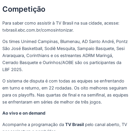
Competição
Para saber como assistir à TV Brasil na sua cidade, acesse:
tvbrasil.ebc.com.br/comosintonizar.
Os times Unimed Campinas, Blumenau, AD Santo André, Pontz
São José Basketball, Sodiê Mesquita, Sampaio Basquete, Sesi
Araraquara, Corinthians e os estreantes ADRM Maringá,
Cerrado Basquete e Ourinhos/AOBE são os participantes da
LBF 2025.
O sistema de disputa é com todas as equipes se enfrentando
em turno e returno, em 22 rodadas. Os oito melhores seguiram
para os playoffs. Nas quartas de final e na semifinal, as equipes
se enfrentaram em séries de melhor de três jogos.
Ao vivo e on demand
Acompanhe a programação da
TV Brasil
pelo canal aberto, TV