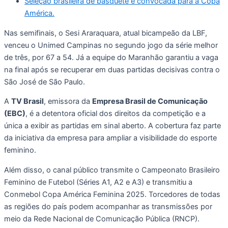
Seleção brasileira de basquete é convocada para a Copa
América.
Nas semifinais, o Sesi Araraquara, atual bicampeão da LBF,
venceu o Unimed Campinas no segundo jogo da série melhor
de três, por 67 a 54. Já a equipe do Maranhão garantiu a vaga
na final após se recuperar em duas partidas decisivas contra o
São José de São Paulo.
A
TV Brasil
, emissora da
Empresa Brasil de Comunicação
(EBC)
, é a detentora oficial dos direitos da competição e a
única a exibir as partidas em sinal aberto. A cobertura faz parte
da iniciativa da empresa para ampliar a visibilidade do esporte
feminino.
Além disso, o canal público transmite o Campeonato Brasileiro
Feminino de Futebol (Séries A1, A2 e A3) e transmitiu a
Conmebol Copa América Feminina 2025. Torcedores de todas
as regiões do país podem acompanhar as transmissões por
meio da Rede Nacional de Comunicação Pública (RNCP).