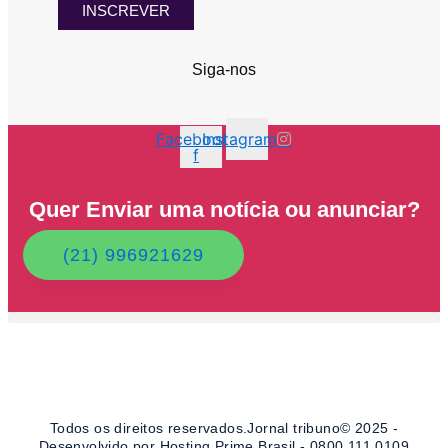
INSCREVER
Siga-nos
Facebook-
Instagram
f
Quer Enviar uma notícia ou anunciar?
(21) 996921629
Todos os direitos reservados.Jornal tribuno© 2025 -
Desenvolvido por Hosting Prime Brasil - 0800 111 0109