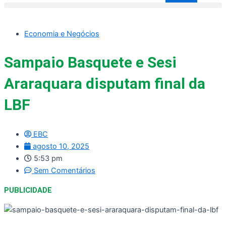
Economia e Negócios
Sampaio Basquete e Sesi
Araraquara disputam final da
LBF
EBC
agosto 10, 2025
5:53 pm
Sem Comentários
PUBLICIDADE