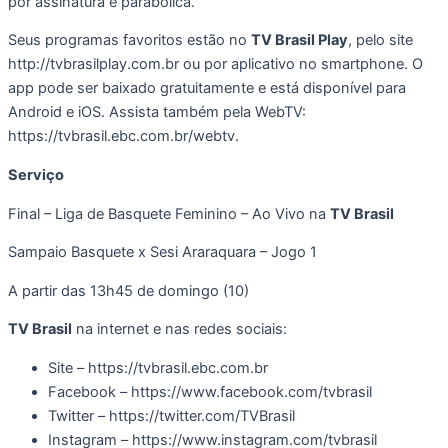
por assinatura e parabólica.
Seus programas favoritos estão no
TV Brasil Play
, pelo site
http://tvbrasilplay.com.br ou por aplicativo no smartphone. O
app pode ser baixado gratuitamente e está disponível para
Android e iOS. Assista também pela WebTV:
https://tvbrasil.ebc.com.br/webtv.
Serviço
Final – Liga de Basquete Feminino – Ao Vivo na
TV Brasil
Sampaio Basquete x Sesi Araraquara – Jogo 1
A partir das 13h45 de domingo (10)
TV Brasil
na internet e nas redes sociais:
Site – https://tvbrasil.ebc.com.br
Facebook – https://www.facebook.com/tvbrasil
Twitter – https://twitter.com/TVBrasil
Instagram – https://www.instagram.com/tvbrasil