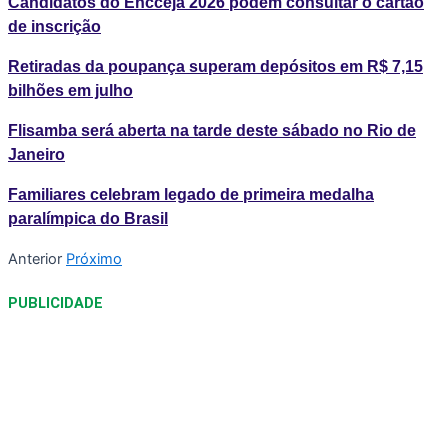
Candidatos do Encceja 2026 podem consultar o cartão
de inscrição
Retiradas da poupança superam depósitos em R$ 7,15
bilhões em julho
Flisamba será aberta na tarde deste sábado no Rio de
Janeiro
Familiares celebram legado de primeira medalha
paralímpica do Brasil
Anterior
Próximo
PUBLICIDADE