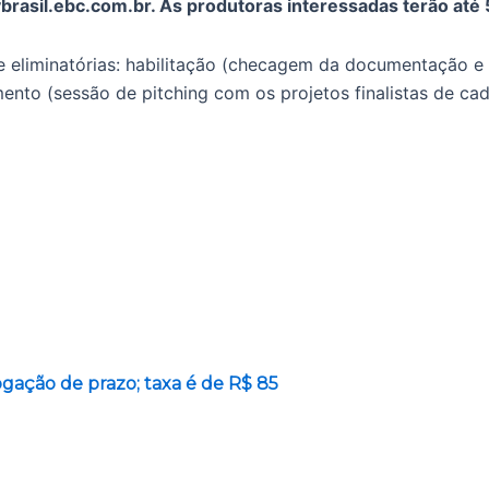
brasil.ebc.com.br. As produtoras interessadas terão até 
e eliminatórias: habilitação (checagem da documentação e 
imento (sessão de pitching com os projetos finalistas de ca
gação de prazo; taxa é de R$ 85