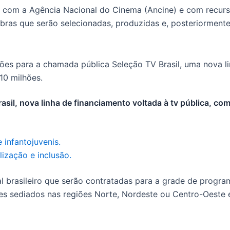
ia com a Agência Nacional do Cinema (Ancine) e com recurs
 obras que serão selecionadas, produzidas e, posteriorment
sil, nova linha de financiamento voltada à tv pública, com
 infantojuvenis.
lização e inclusão.
l brasileiro que serão contratadas para a grade de progr
s sediados nas regiões Norte, Nordeste ou Centro-Oeste 