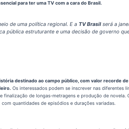
ssencial para ter uma TV com a cara do Brasil.
meio de uma política regional. E a
TV Brasil
será a jane
tica pública estruturante e uma decisão de governo qu
stória destinado ao campo público, com valor recorde de
eiro.
Os interessados podem se inscrever nas diferentes linh
 e finalização de longas-metragens e produção de novela. 
, com quantidades de episódios e durações variadas.