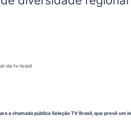
de diversidade regional 
 para a chamada pública Seleção TV Brasil, que prevê um 