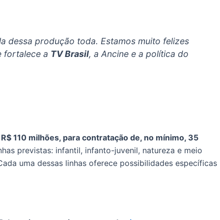
la dessa produção toda. Estamos muito felizes
e fortalece a
TV Brasil
, a Ancine e a política do
 R$ 110 milhões, para contratação de, no mínimo, 35
as previstas: infantil, infanto-juvenil, natureza e meio
Cada uma dessas linhas oferece possibilidades específicas