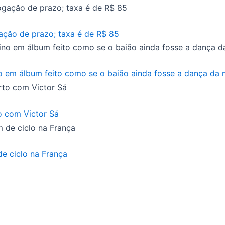
ação de prazo; taxa é de R$ 85
o em álbum feito como se o baião ainda fosse a dança da
o com Victor Sá
e ciclo na França