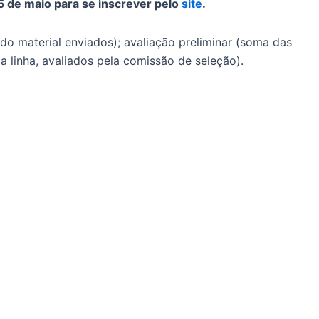
5 de maio para se inscrever pelo
site
.
do material enviados); avaliação preliminar (soma das
da linha, avaliados pela comissão de seleção).