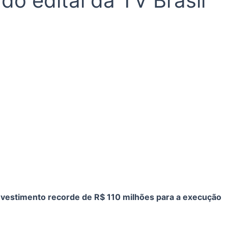
do edital da TV Brasil
investimento recorde de R$ 110 milhões para a execução