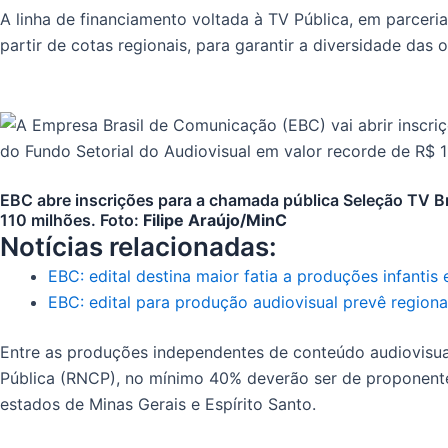
A linha de financiamento voltada à TV Pública, em parcer
partir de cotas regionais, para garantir a diversidade das
EBC abre inscrições para a chamada pública Seleção TV Bra
110 milhões. Foto:
Filipe Araújo/MinC
Notícias relacionadas:
EBC: edital destina maior fatia a produções infantis e
EBC: edital para produção audiovisual prevê regiona
Entre as produções independentes de conteúdo audiovisua
Pública (RNCP), no mínimo 40% deverão ser de proponente
estados de Minas Gerais e Espírito Santo.