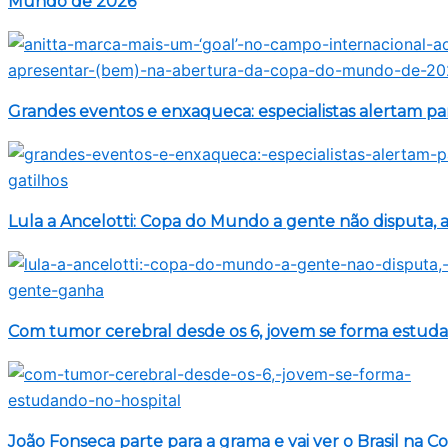
Mundo de 2026
Grandes eventos e enxaqueca: especialistas alertam par
Lula a Ancelotti: Copa do Mundo a gente não disputa,
Com tumor cerebral desde os 6, jovem se forma estuda
João Fonseca parte para a grama e vai ver o Brasil na C