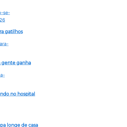
a gatilhos
 a gente ganha
ndo no hospital
opa longe de casa