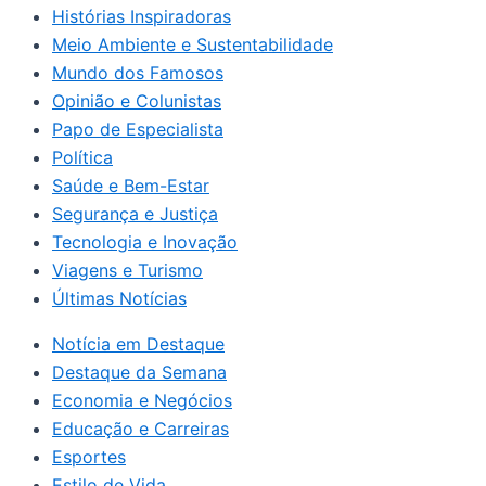
Histórias Inspiradoras
Meio Ambiente e Sustentabilidade
Mundo dos Famosos
Opinião e Colunistas
Papo de Especialista
Política
Saúde e Bem-Estar
Segurança e Justiça
Tecnologia e Inovação
Viagens e Turismo
Últimas Notícias
Notícia em Destaque
Destaque da Semana
Economia e Negócios
Educação e Carreiras
Esportes
Estilo de Vida