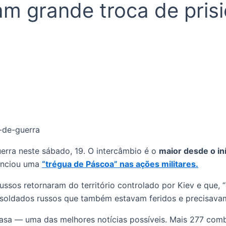
am grande troca de pris
erra neste sábado, 19. O intercâmbio é o
maior desde o iní
nunciou uma
“trégua de Páscoa” nas ações militares.
russos retornaram do território controlado por Kiev e que,
e soldados russos que também estavam feridos e precisav
asa — uma das melhores notícias possíveis. Mais 277 comba