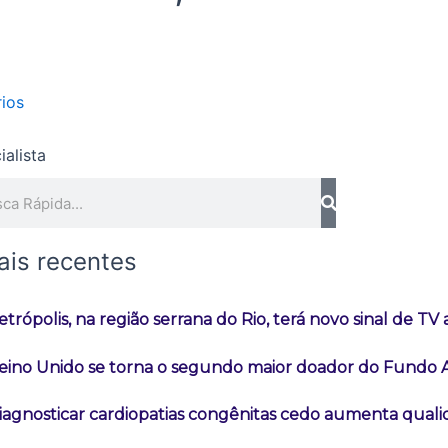
ios
quisar
ais recentes
etrópolis, na região serrana do Rio, terá novo sinal de TV
eino Unido se torna o segundo maior doador do Fundo
iagnosticar cardiopatias congênitas cedo aumenta quali