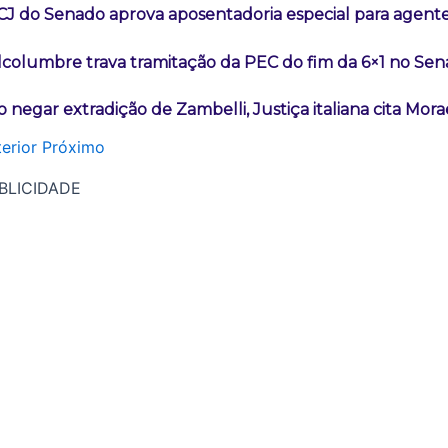
CJ do Senado aprova aposentadoria especial para agent
lcolumbre trava tramitação da PEC do fim da 6×1 no Se
o negar extradição de Zambelli, Justiça italiana cita Mora
erior
Próximo
BLICIDADE