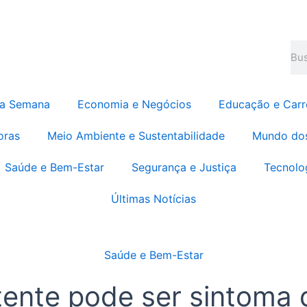
Pes
da Semana
Economia e Negócios
Educação e Carr
oras
Meio Ambiente e Sustentabilidade
Mundo do
Saúde e Bem-Estar
Segurança e Justiça
Tecnolo
Últimas Notícias
Saúde e Bem-Estar
ente pode ser sintoma d