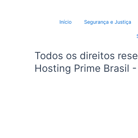
Início
Segurança e Justiça
Todos os direitos res
Hosting Prime Brasil 
Início
Segurança e Justiça
Política