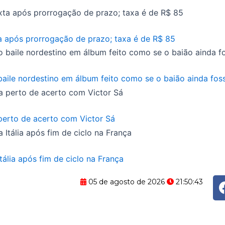
a após prorrogação de prazo; taxa é de R$ 85
aile nordestino em álbum feito como se o baião ainda fo
 perto de acerto com Victor Sá
lia após fim de ciclo na França
05 de agosto de 2026
21:50:44