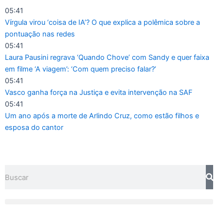
Ir
05:41
para
Vírgula virou ‘coisa de IA’? O que explica a polêmica sobre a
o
pontuação nas redes
conteúdo
05:41
Laura Pausini regrava ‘Quando Chove’ com Sandy e quer faixa
em filme ‘A viagem’: ‘Com quem preciso falar?’
05:41
Vasco ganha força na Justiça e evita intervenção na SAF
05:41
Um ano após a morte de Arlindo Cruz, como estão filhos e
esposa do cantor
Pesquisar