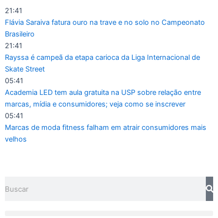
Ir
21:41
para
Flávia Saraiva fatura ouro na trave e no solo no Campeonato
o
Brasileiro
conteúdo
21:41
Rayssa é campeã da etapa carioca da Liga Internacional de
Skate Street
05:41
Academia LED tem aula gratuita na USP sobre relação entre
marcas, mídia e consumidores; veja como se inscrever
05:41
Marcas de moda fitness falham em atrair consumidores mais
velhos
Pesquisar