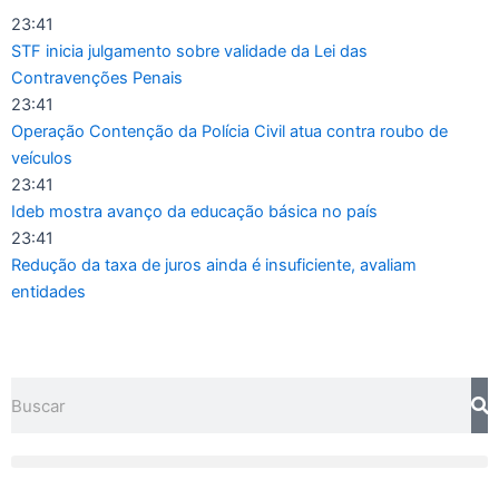
Ir
23:41
para
STF inicia julgamento sobre validade da Lei das
o
Contravenções Penais
conteúdo
23:41
Operação Contenção da Polícia Civil atua contra roubo de
veículos
23:41
Ideb mostra avanço da educação básica no país
23:41
Redução da taxa de juros ainda é insuficiente, avaliam
entidades
Pesquisar