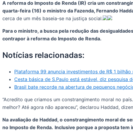
A reforma do Imposto de Renda (IR) cria um constrangim
quarta-feira (16) o ministro da Fazenda, Fernando Hadd
cerca de um mês baseia-se na justiça social.
Para o ministro, a busca pela redução das desigualdade
contrapor à reforma do Imposto de Renda.
Notícias relacionadas:
Plataforma 99 anuncia investimentos de R$ 1 bilhão n
Cesta básica de S.Paulo está estável, diz pesquisa 
Brasil bate recorde na abertura de pequenos negócio
“Acredito que criamos um constrangimento moral no país.
melhor? Até agora não apareceu”, declarou Haddad, dizen
Na avaliação de Haddad, o constrangimento moral de ser
no Imposto de Renda.
Inclusive porque a proposta tem i