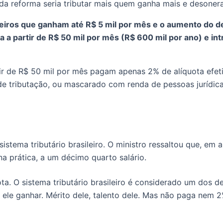
a da reforma seria tributar mais quem ganha mais e desone
leiros que ganham até R$ 5 mil por mês e o aumento do d
a a partir de R$ 50 mil por mês (R$ 600 mil por ano) e i
ir de R$ 50 mil por mês pagam apenas 2% de alíquota efet
de tributação, ou mascarado com renda de pessoas jurídica
istema tributário brasileiro. O ministro ressaltou que, em
na prática, a um décimo quarto salário.
ta. O sistema tributário brasileiro é considerado um do
al ele ganhar. Mérito dele, talento dele. Mas não paga nem