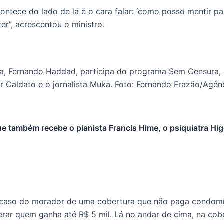
ntece do lado de lá é o cara falar: ‘como posso mentir pa
r”, acrescentou o ministro.
também recebe o pianista Francis Hime, o psiquiatra Higo
 caso do morador de uma cobertura que não paga condomíni
rar quem ganha até R$ 5 mil. Lá no andar de cima, na cobe