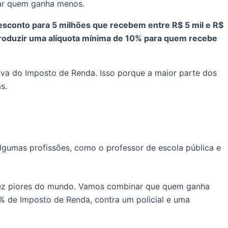
rar quem ganha menos.
esconto para 5 milhões que recebem entre R$ 5 mil e R$
ntroduzir uma alíquota mínima de 10% para quem recebe
iva do Imposto de Renda. Isso porque a maior parte dos
s.
 algumas profissões, como o professor de escola pública e
s dez piores do mundo. Vamos combinar que quem ganha
 2% de Imposto de Renda, contra um policial e uma