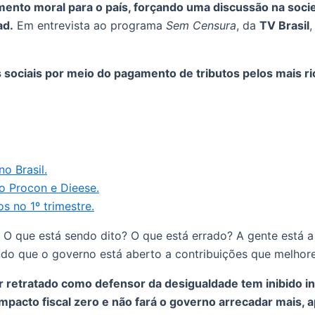
ento moral para o país, forçando uma discussão na socie
ad.
Em entrevista ao programa
Sem Censura
, da
TV Brasil
,
s sociais por meio do pagamento de tributos pelos mais 
o Brasil.
do Procon e Dieese.
s no 1º trimestre.
 O que está sendo dito? O que está errado? A gente está a
do que o governo está aberto a contribuições que melhore
 retratado como defensor da desigualdade tem inibido in
mpacto fiscal zero e não fará o governo arrecadar mais, a