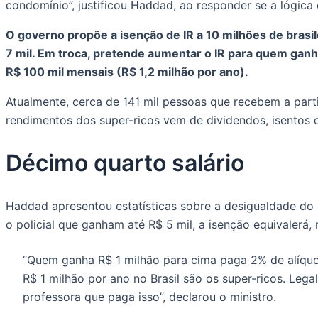
condomínio”, justificou Haddad, ao responder se a lógic
O governo propõe a isenção de IR a 10 milhões de brasi
7 mil. Em troca, pretende aumentar o IR para quem ganh
R$ 100 mil mensais (R$ 1,2 milhão por ano).
Atualmente, cerca de 141 mil pessoas que recebem a part
rendimentos dos super-ricos vem de dividendos, isentos 
Décimo quarto salário
Haddad apresentou estatísticas sobre a desigualdade do s
o policial que ganham até R$ 5 mil, a isenção equivalerá, 
“Quem ganha R$ 1 milhão para cima paga 2% de alíquo
R$ 1 milhão por ano no Brasil são os super-ricos. Leg
professora que paga isso”, declarou o ministro.