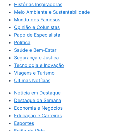
Histórias Inspiradoras
Meio Ambiente e Sustentabilidade
Mundo dos Famosos
Opinião e Colunistas
Papo de Especialista
Política
Saúde e Bem-Estar
Segurança e Justiça
Tecnologia e Inovação
Viagens e Turismo
Últimas Notícias
Notícia em Destaque
Destaque da Semana
Economia e Negócios
Educação e Carreiras
Esportes
Estilo de Vida