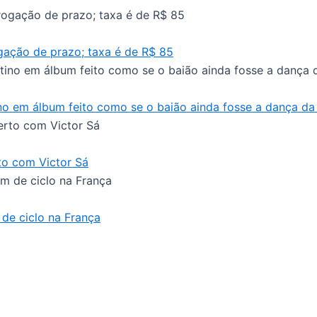
gação de prazo; taxa é de R$ 85
no em álbum feito como se o baião ainda fosse a dança d
to com Victor Sá
de ciclo na França