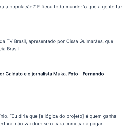
ra a população?’ E ficou todo mundo: ‘o que a gente faz
r Caldato e o jornalista Muka.
Foto
–
Fernando
o. “Eu diria que [a lógica do projeto] é quem ganha
rtura, não vai doer se o cara começar a pagar