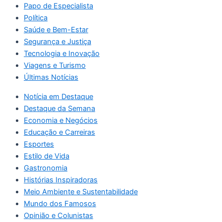
Papo de Especialista
Política
Saúde e Bem-Estar
Segurança e Justiça
Tecnologia e Inovação
Viagens e Turismo
Últimas Notícias
Notícia em Destaque
Destaque da Semana
Economia e Negócios
Educação e Carreiras
Esportes
Estilo de Vida
Gastronomia
Histórias Inspiradoras
Meio Ambiente e Sustentabilidade
Mundo dos Famosos
Opinião e Colunistas