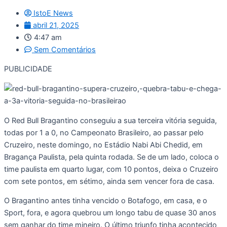
IstoE News
abril 21, 2025
4:47 am
Sem Comentários
PUBLICIDADE
O Red Bull Bragantino conseguiu a sua terceira vitória seguida,
todas por 1 a 0, no Campeonato Brasileiro, ao passar pelo
Cruzeiro, neste domingo, no Estádio Nabi Abi Chedid, em
Bragança Paulista, pela quinta rodada. Se de um lado, coloca o
time paulista em quarto lugar, com 10 pontos, deixa o Cruzeiro
com sete pontos, em sétimo, ainda sem vencer fora de casa.
O Bragantino antes tinha vencido o Botafogo, em casa, e o
Sport, fora, e agora quebrou um longo tabu de quase 30 anos
sem ganhar do time mineiro. O último triunfo tinha acontecido