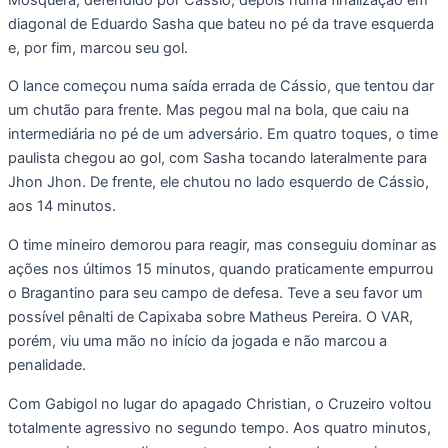
diagonal de Eduardo Sasha que bateu no pé da trave esquerda
e, por fim, marcou seu gol.
O lance começou numa saída errada de Cássio, que tentou dar
um chutão para frente. Mas pegou mal na bola, que caiu na
intermediária no pé de um adversário. Em quatro toques, o time
paulista chegou ao gol, com Sasha tocando lateralmente para
Jhon Jhon. De frente, ele chutou no lado esquerdo de Cássio,
aos 14 minutos.
O time mineiro demorou para reagir, mas conseguiu dominar as
ações nos últimos 15 minutos, quando praticamente empurrou
o Bragantino para seu campo de defesa. Teve a seu favor um
possível pênalti de Capixaba sobre Matheus Pereira. O VAR,
porém, viu uma mão no início da jogada e não marcou a
penalidade.
Com Gabigol no lugar do apagado Christian, o Cruzeiro voltou
totalmente agressivo no segundo tempo. Aos quatro minutos,