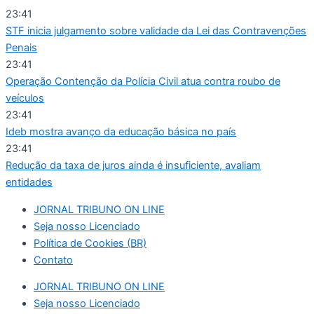
Ir
23:41
para
STF inicia julgamento sobre validade da Lei das Contravenções
o
Penais
conteúdo
23:41
Operação Contenção da Polícia Civil atua contra roubo de
veículos
23:41
Ideb mostra avanço da educação básica no país
23:41
Redução da taxa de juros ainda é insuficiente, avaliam
entidades
JORNAL TRIBUNO ON LINE
Seja nosso Licenciado
Política de Cookies (BR)
Contato
JORNAL TRIBUNO ON LINE
Seja nosso Licenciado