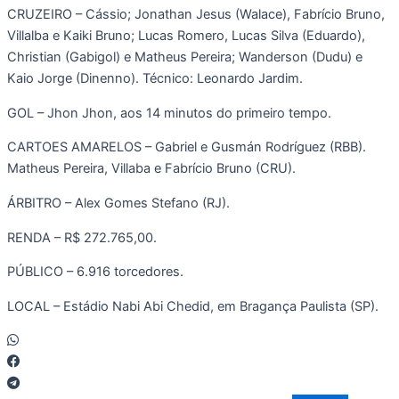
CRUZEIRO – Cássio; Jonathan Jesus (Walace), Fabrício Bruno,
Villalba e Kaiki Bruno; Lucas Romero, Lucas Silva (Eduardo),
Christian (Gabigol) e Matheus Pereira; Wanderson (Dudu) e
Kaio Jorge (Dinenno). Técnico: Leonardo Jardim.
GOL – Jhon Jhon, aos 14 minutos do primeiro tempo.
CARTOES AMARELOS – Gabriel e Gusmán Rodríguez (RBB).
Matheus Pereira, Villaba e Fabrício Bruno (CRU).
ÁRBITRO – Alex Gomes Stefano (RJ).
RENDA – R$ 272.765,00.
PÚBLICO – 6.916 torcedores.
LOCAL – Estádio Nabi Abi Chedid, em Bragança Paulista (SP).