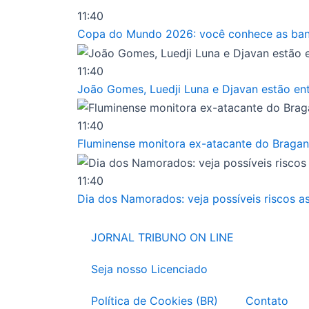
Ir
11:40
para
Copa do Mundo 2026: você conhece as band
o
conteúdo
11:40
João Gomes, Luedji Luna e Djavan estão entr
11:40
Fluminense monitora ex-atacante do Bragan
11:40
Dia dos Namorados: veja possíveis riscos a
JORNAL TRIBUNO ON LINE
Seja nosso Licenciado
Política de Cookies (BR)
Contato