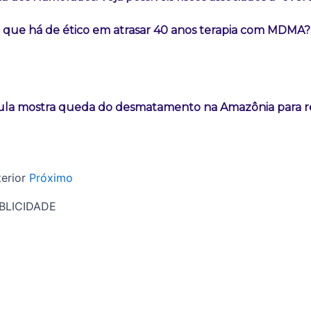
 que há de ético em atrasar 40 anos terapia com MDMA?
ula mostra queda do desmatamento na Amazônia para re
erior
Próximo
BLICIDADE