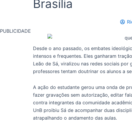
Brasília
Ri
PUBLICIDADE
Desde o ano passado, os embates ideológi
intensos e frequentes. Eles ganharam tração
Leão de Sá, viralizou nas redes sociais por 
professores tentam doutrinar os alunos a se
A ação do estudante gerou uma onda de pro
fazer gravações sem autorização, editar fala
contra integrantes da comunidade acadêmica
UnB proibiu Sá de acompanhar duas discipli
atrapalhando o andamento das aulas.