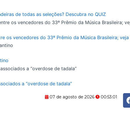
eiras de todas as seleções? Descubra no QUIZ
e os vencedores do 33º Prêmio da Música Brasileira; veja 
tino
ssociados a “overdose de tadala”
07 de agosto de 2026
00:53:02