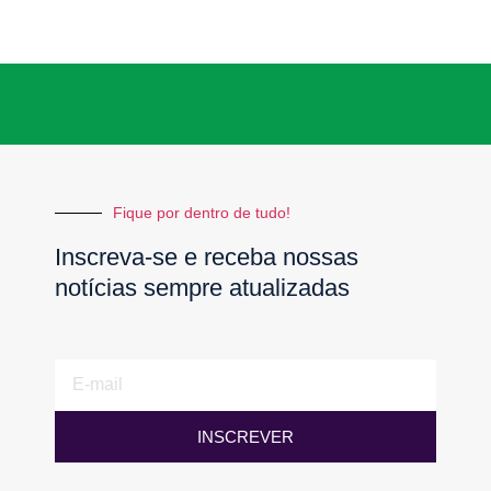
Fique por dentro de tudo!
Inscreva-se e receba nossas
notícias sempre atualizadas
E-
mail
INSCREVER