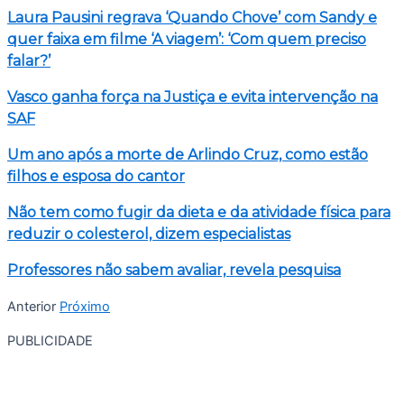
Laura Pausini regrava ‘Quando Chove’ com Sandy e
quer faixa em filme ‘A viagem’: ‘Com quem preciso
falar?’
Vasco ganha força na Justiça e evita intervenção na
SAF
Um ano após a morte de Arlindo Cruz, como estão
filhos e esposa do cantor
Não tem como fugir da dieta e da atividade física para
reduzir o colesterol, dizem especialistas
Professores não sabem avaliar, revela pesquisa
Anterior
Próximo
PUBLICIDADE