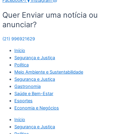
Facebook-f
Instagram
Quer Enviar uma notícia ou
anunciar?
(21) 996921629
Início
Segurança e Justiça
Política
Meio Ambiente e Sustentabilidade
Segurança e Justiça
Gastronomia
Saúde e Bem-Estar
Esportes
Economia e Negócios
Início
Segurança e Justiça
Política