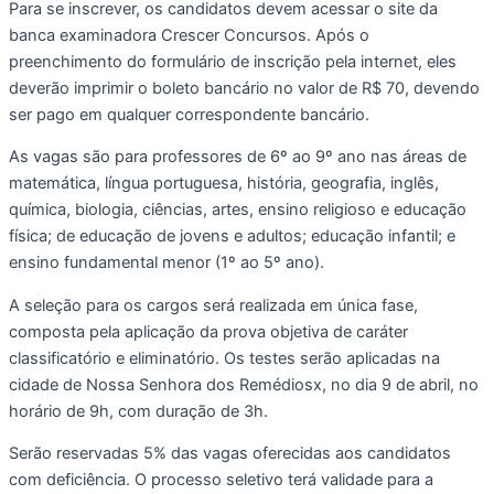
Para se inscrever, os candidatos devem acessar o site da
banca examinadora Crescer Concursos. Após o
preenchimento do formulário de inscrição pela internet, eles
deverão imprimir o boleto bancário no valor de R$ 70, devendo
ser pago em qualquer correspondente bancário.
As vagas são para professores de 6º ao 9º ano nas áreas de
matemática, língua portuguesa, história, geografia, inglês,
química, biologia, ciências, artes, ensino religioso e educação
física; de educação de jovens e adultos; educação infantil; e
ensino fundamental menor (1º ao 5º ano).
A seleção para os cargos será realizada em única fase,
composta pela aplicação da prova objetiva de caráter
classificatório e eliminatório. Os testes serão aplicadas na
cidade de Nossa Senhora dos Remédiosx, no dia 9 de abril, no
horário de 9h, com duração de 3h.
Serão reservadas 5% das vagas oferecidas aos candidatos
com deficiência. O processo seletivo terá validade para a