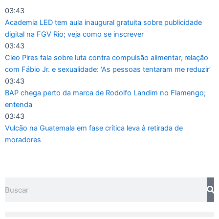
Ir
03:43
para
Academia LED tem aula inaugural gratuita sobre publicidade
o
digital na FGV Rio; veja como se inscrever
conteúdo
03:43
Cleo Pires fala sobre luta contra compulsão alimentar, relação
com Fábio Jr. e sexualidade: ‘As pessoas tentaram me reduzir’
03:43
BAP chega perto da marca de Rodolfo Landim no Flamengo;
entenda
03:43
Vulcão na Guatemala em fase crítica leva à retirada de
moradores
Pesquisar