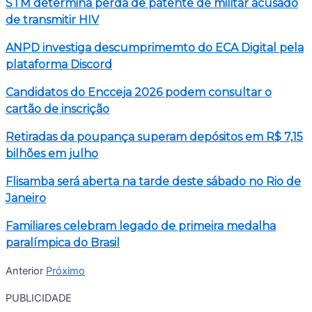
STM determina perda de patente de militar acusado
de transmitir HIV
ANPD investiga descumprimemto do ECA Digital pela
plataforma Discord
Candidatos do Encceja 2026 podem consultar o
cartão de inscrição
Retiradas da poupança superam depósitos em R$ 7,15
bilhões em julho
Flisamba será aberta na tarde deste sábado no Rio de
Janeiro
Familiares celebram legado de primeira medalha
paralímpica do Brasil
Anterior
Próximo
PUBLICIDADE