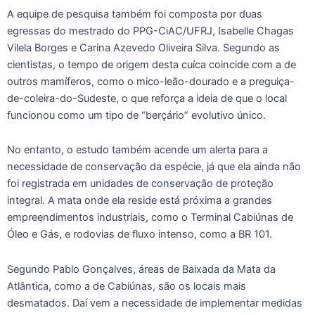
A equipe de pesquisa também foi composta por duas
egressas do mestrado do PPG-CiAC/UFRJ, Isabelle Chagas
Vilela Borges e Carina Azevedo Oliveira Silva. Segundo as
cientistas, o tempo de origem desta cuíca coincide com a de
outros mamíferos, como o mico-leão-dourado e a preguiça-
de-coleira-do-Sudeste, o que reforça a ideia de que o local
funcionou como um tipo de “berçário” evolutivo único.
No entanto, o estudo também acende um alerta para a
necessidade de conservação da espécie, já que ela ainda não
foi registrada em unidades de conservação de proteção
integral. A mata onde ela reside está próxima a grandes
empreendimentos industriais, como o Terminal Cabiúnas de
Óleo e Gás, e rodovias de fluxo intenso, como a BR 101.
Segundo Pablo Gonçalves, áreas de Baixada da Mata da
Atlântica, como a de Cabiúnas, são os locais mais
desmatados. Daí vem a necessidade de implementar medidas