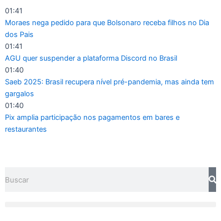
Ir
01:41
para
Moraes nega pedido para que Bolsonaro receba filhos no Dia
o
dos Pais
conteúdo
01:41
AGU quer suspender a plataforma Discord no Brasil
01:40
Saeb 2025: Brasil recupera nível pré-pandemia, mas ainda tem
gargalos
01:40
Pix amplia participação nos pagamentos em bares e
restaurantes
Pesquisar