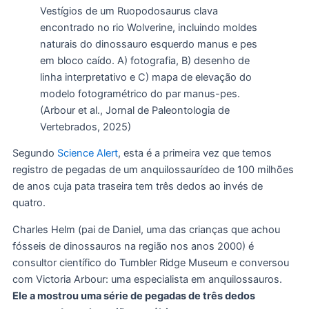
Vestígios de um Ruopodosaurus clava
encontrado no rio Wolverine, incluindo moldes
naturais do dinossauro esquerdo manus e pes
em bloco caído. A) fotografia, B) desenho de
linha interpretativo e C) mapa de elevação do
modelo fotogramétrico do par manus-pes.
(Arbour et al., Jornal de Paleontologia de
Vertebrados, 2025)
Segundo
Science Alert
, esta é a primeira vez que temos
registro de pegadas de um anquilossaurídeo de 100 milhões
de anos cuja pata traseira tem três dedos ao invés de
quatro.
Charles Helm (pai de Daniel, uma das crianças que achou
fósseis de dinossauros na região nos anos 2000) é
consultor científico do Tumbler Ridge Museum e conversou
com Victoria Arbour: uma especialista em anquilossauros.
Ele a mostrou uma série de pegadas de três dedos