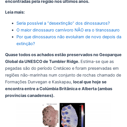
encontradas pela região nos últimos anos.
Leia mais:
Seria possível a “desextinção” dos dinossauros?
O maior dinossauro carnívoro NÃO era o tiranossauro
Por que dinossauros não evoluíram de novo depois da
extinção?
Quase todos os achados estão preservados no Geoparque
Global da UNESCO de Tumbler Ridge.
Estima-se que as
pegadas são do período Cretáceo e foram preservadas em
regiões não-marinhas num conjunto de rochas chamado de
Formações Dunvegan e Kaskapau,
local que hoje se
encontra entre a Colúmbia Britânica e Alberta (ambas
províncias canadenses).