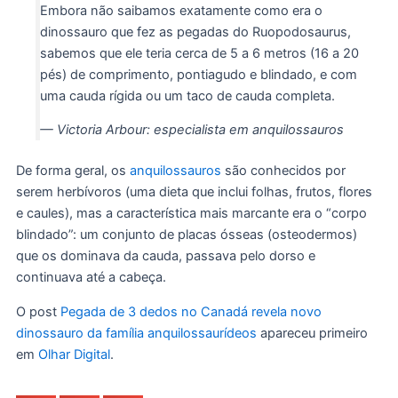
Embora não saibamos exatamente como era o
dinossauro que fez as pegadas do Ruopodosaurus,
sabemos que ele teria cerca de 5 a 6 metros (16 a 20
pés) de comprimento, pontiagudo e blindado, e com
uma cauda rígida ou um taco de cauda completa.
— Victoria Arbour: especialista em anquilossauros
De forma geral, os
anquilossauros
são conhecidos por
serem herbívoros (uma dieta que inclui folhas, frutos, flores
e caules), mas a característica mais marcante era o “corpo
blindado”: um conjunto de placas ósseas (osteodermos)
que os dominava da cauda, passava pelo dorso e
continuava até a cabeça.
O post
Pegada de 3 dedos no Canadá revela novo
dinossauro da família anquilossaurídeos
apareceu primeiro
em
Olhar Digital
.