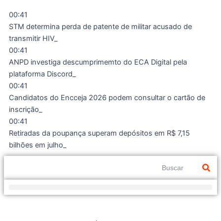
Ir
00:41
para
STM determina perda de patente de militar acusado de
o
transmitir HIV
conteúdo
00:41
ANPD investiga descumprimemto do ECA Digital pela
plataforma Discord
00:41
Candidatos do Encceja 2026 podem consultar o cartão de
inscrição
00:41
Retiradas da poupança superam depósitos em R$ 7,15
bilhões em julho
Pesquisar