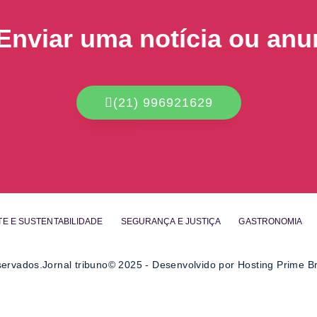
Enviar uma notícia ou anu
(21) 996921629
TE E SUSTENTABILIDADE
SEGURANÇA E JUSTIÇA
GASTRONOMIA
eservados.Jornal tribuno© 2025 - Desenvolvido por Hosting Prime Br