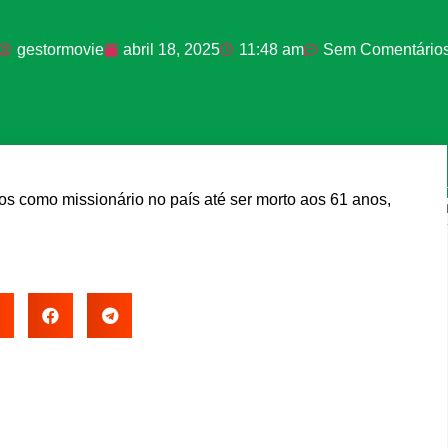
gestormovie
abril 18, 2025
11:48 am
Sem Comentário
PUBLICIDADE
os como missionário no país até ser morto aos 61 anos,