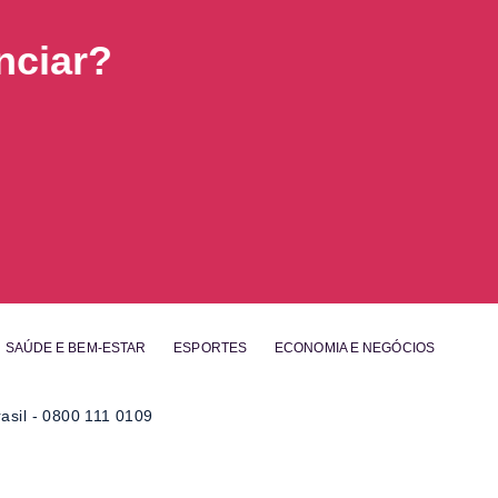
nciar?
SAÚDE E BEM-ESTAR
ESPORTES
ECONOMIA E NEGÓCIOS
asil - 0800 111 0109