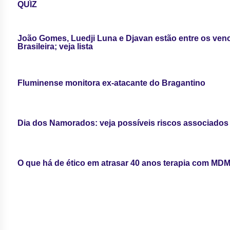
QUIZ
João Gomes, Luedji Luna e Djavan estão entre os ven
Brasileira; veja lista
Fluminense monitora ex-atacante do Bragantino
Dia dos Namorados: veja possíveis riscos associados
O que há de ético em atrasar 40 anos terapia com MD