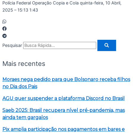
Polícia Federal Operação Copia e Cola
quinta-feira, 10 Abril,
2025 – 15:13
1:43
Pesquisar
Mais recentes
Moraes nega pedido para que Bolsonaro receba filhos
no Dia dos Pais
AGU quer suspender a plataforma Discord no Brasil
Saeb 2025: Brasil recupera nível pré-pandemia, mas
ainda tem gargalos
Pix amplia participação nos pagamentos em bares e