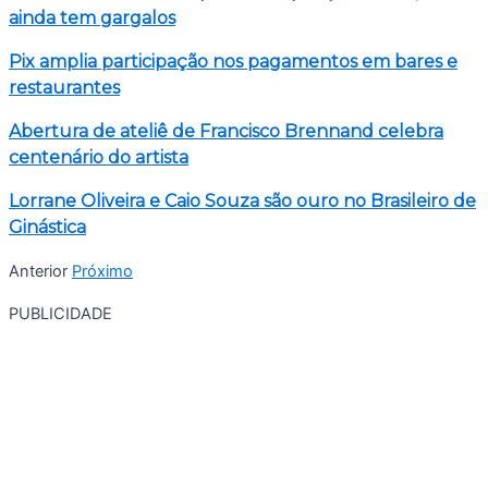
ainda tem gargalos
Pix amplia participação nos pagamentos em bares e
restaurantes
Abertura de ateliê de Francisco Brennand celebra
centenário do artista
Lorrane Oliveira e Caio Souza são ouro no Brasileiro de
Ginástica
Anterior
Próximo
PUBLICIDADE