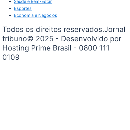
Saúde e Bem-Estar
Esportes
Economia e Negócios
Todos os direitos reservados.Jornal
tribuno© 2025 - Desenvolvido por
Hosting Prime Brasil - 0800 111
0109
Início
Segurança e Justiça
Política
Meio Ambiente e Sustentabilidade
Segurança e Justiça
Gastronomia
Saúde e Bem-Estar