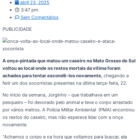
abril 23, 2025
3:47 pm
Sem Comentários
PUBLICIDADE
A onça-pintada que matou um caseiro no Mato Grosso de Sul
voltou ao local onde os restos mortais da vítima foram
achados para tentar escondê-los novamente,
chegando a
ferir um dos socorristas presentes na última terça-feira, 22.
No início da semana, Jorginho – que trabalhava em um
pesqueiro – foi devorado pelo animal e teve o corpo arrastado
por vários metros. A Polícia Militar Ambiental (PMA) encontrou
os restos do caseiro, mas não esperava lidar com a onça
novamente.
“Achamos o corpo e na hora que voltamos para buscar, ela