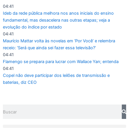
Ir
04:41
para
Ideb da rede pública melhora nos anos iniciais do ensino
o
fundamental, mas desacelera nas outras etapas; veja a
conteúdo
evolução do índice por estado
04:41
Maurício Mattar volta às novelas em ‘Por Você’ e relembra
receio: ‘Será que ainda sei fazer essa televisão?’
04:41
Flamengo se prepara para lucrar com Wallace Yan; entenda
04:41
Copel não deve participar dos leilões de transmissão e
baterias, diz CEO
Pesquisar