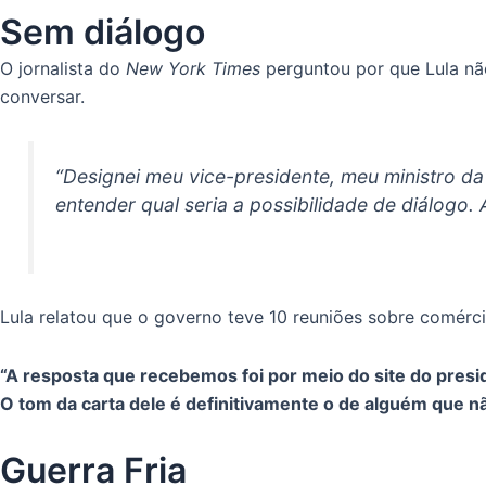
Sem diálogo
O jornalista do
New York Times
perguntou por que Lula nã
conversar.
“Designei meu vice-presidente, meu ministro d
entender qual seria a possibilidade de diálogo. A
Lula relatou que o governo teve 10 reuniões sobre comér
“A resposta que recebemos foi por meio do site do preside
O tom da carta dele é definitivamente o de alguém que nã
Guerra Fria