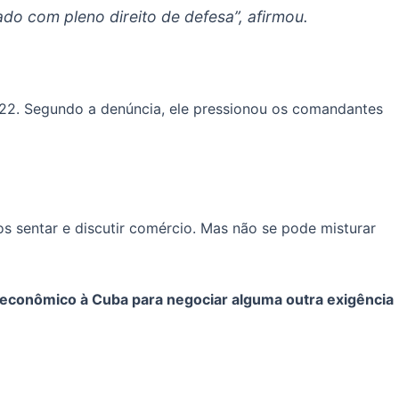
ado com pleno direito de defesa”, afirmou.
22. Segundo a denúncia, ele pressionou os comandantes
mos sentar e discutir comércio. Mas não se pode misturar
o econômico à Cuba para negociar alguma outra exigência