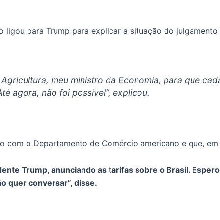
o ligou para Trump para explicar a situação do julgament
a Agricultura, meu ministro da Economia, para que c
té agora, não foi possível”, explicou.
cio com o Departamento de Comércio americano e que, em 
nte Trump, anunciando as tarifas sobre o Brasil. Espero, 
o quer conversar”, disse.