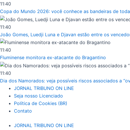
Ir
11:40
para
Copa do Mundo 2026: você conhece as bandeiras de toda
o
conteúdo
11:40
João Gomes, Luedji Luna e Djavan estão entre os vencedore
11:40
Fluminense monitora ex-atacante do Bragantino
11:40
Dia dos Namorados: veja possíveis riscos associados a “o
JORNAL TRIBUNO ON LINE
Seja nosso Licenciado
Política de Cookies (BR)
Contato
JORNAL TRIBUNO ON LINE