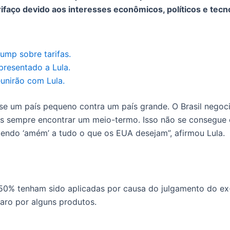
faço devido aos interesses econômicos, políticos e tecno
ump sobre tarifas.
presentado a Lula.
unirão com Lula.
 um país pequeno contra um país grande. O Brasil negocia
s sempre encontrar um meio-termo. Isso não se consegue e
zendo ‘amém’ a tudo o que os EUA desejam”, afirmou Lula.
de 50% tenham sido aplicadas por causa do julgamento do e
aro por alguns produtos.