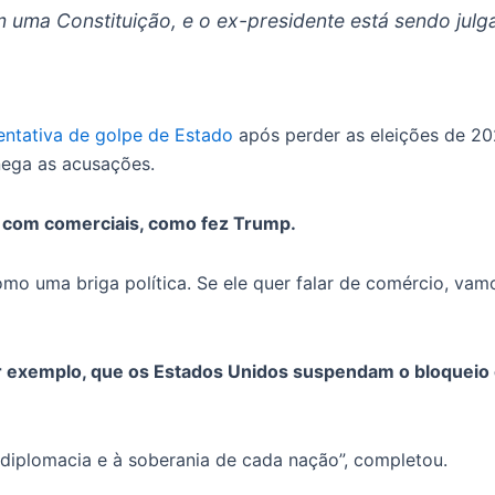
m uma Constituição, e o ex-presidente está sendo julg
entativa de golpe de Estado
após perder as eleições de 20
 nega as acusações.
as com comerciais, como fez Trump.
como uma briga política. Se ele quer falar de comércio, va
 por exemplo, que os Estados Unidos suspendam o bloquei
 diplomacia e à soberania de cada nação”, completou.