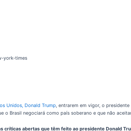
dos Unidos, Donald Trump
, entrarem em vigor, o presidente 
ue o Brasil negociará como país soberano e que não aceitar
as críticas abertas que têm feito ao presidente Donald T