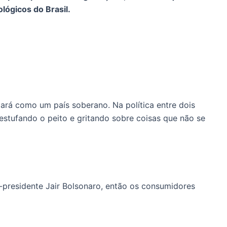
lógicos do Brasil.
rá como um país soberano. Na política entre dois
stufando o peito e gritando sobre coisas que não se
x-presidente Jair Bolsonaro, então os consumidores