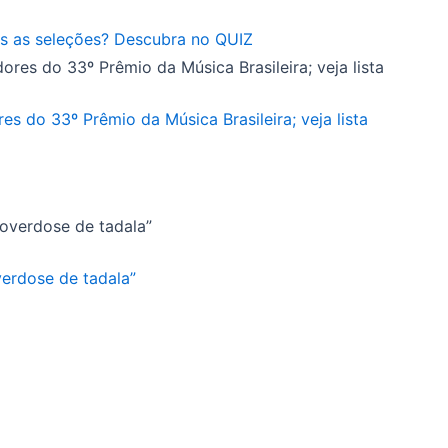
s as seleções? Descubra no QUIZ
s do 33º Prêmio da Música Brasileira; veja lista
verdose de tadala”