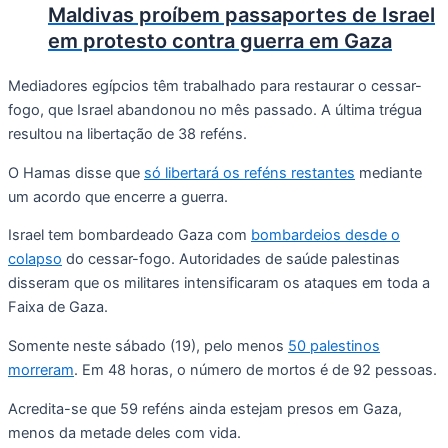
Maldivas proíbem passaportes de Israel
em protesto contra guerra em Gaza
Mediadores egípcios têm trabalhado para restaurar o cessar-
fogo, que Israel abandonou no mês passado. A última trégua
resultou na libertação de 38 reféns.
O Hamas disse que
só libertará os reféns restantes
mediante
um acordo que encerre a guerra.
Israel tem bombardeado Gaza com
bombardeios desde o
colapso
do cessar-fogo. Autoridades de saúde palestinas
disseram que os militares intensificaram os ataques em toda a
Faixa de Gaza.
Somente neste sábado (19), pelo menos
50 palestinos
morreram
. Em 48 horas, o número de mortos é de 92 pessoas.
Acredita-se que 59 reféns ainda estejam presos em Gaza,
menos da metade deles com vida.