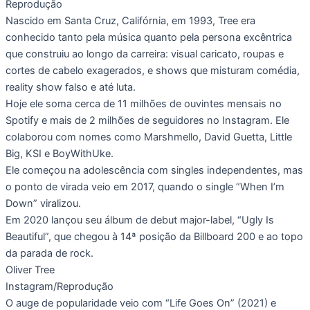
Reprodução
Nascido em Santa Cruz, Califórnia, em 1993, Tree era
conhecido tanto pela música quanto pela persona excêntrica
que construiu ao longo da carreira: visual caricato, roupas e
cortes de cabelo exagerados, e shows que misturam comédia,
reality show falso e até luta.
Hoje ele soma cerca de 11 milhões de ouvintes mensais no
Spotify e mais de 2 milhões de seguidores no Instagram. Ele
colaborou com nomes como Marshmello, David Guetta, Little
Big, KSI e BoyWithUke.
Ele começou na adolescência com singles independentes, mas
o ponto de virada veio em 2017, quando o single “When I’m
Down” viralizou.
Em 2020 lançou seu álbum de debut major-label, “Ugly Is
Beautiful”, que chegou à 14ª posição da Billboard 200 e ao topo
da parada de rock.
Oliver Tree
Instagram/Reprodução
O auge de popularidade veio com “Life Goes On” (2021) e