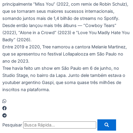
principalmente “Miss You” (2022, com remix de Robin Schulz),
que se tornaram seus maiores sucessos internacionais,
somando juntos mais de 1,4 bilhão de streams no Spotify.
Desde então lançou mais três álbuns — “Cowboy Tears”
(2022), “Alone in a Crowd” (2023) e “Love You Madly Hate You
Badly” (2026).
Entre 2019 e 2020, Tree namorou a cantora Melanie Martinez,
que se apresentou no festival Lollapalooza em São Paulo no
ano de 2023.
Tree havia feito um show em São Paulo em 6 de junho, no
Studio Stage, no bairro da Lapa. Junto dele também estava o
youtuber argentino Gaspi, que soma quase três milhões de
inscritos na plataforma.
Pesquisar