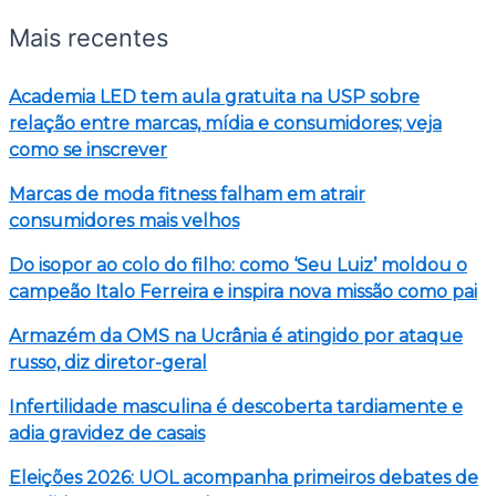
Mais recentes
Academia LED tem aula gratuita na USP sobre
relação entre marcas, mídia e consumidores; veja
como se inscrever
Marcas de moda fitness falham em atrair
consumidores mais velhos
Do isopor ao colo do filho: como ‘Seu Luiz’ moldou o
campeão Italo Ferreira e inspira nova missão como pai
Armazém da OMS na Ucrânia é atingido por ataque
russo, diz diretor-geral
Infertilidade masculina é descoberta tardiamente e
adia gravidez de casais
Eleições 2026: UOL acompanha primeiros debates de