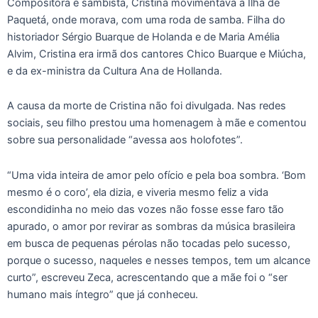
Compositora e sambista, Cristina movimentava a Ilha de
Paquetá, onde morava, com uma roda de samba. Filha do
historiador Sérgio Buarque de Holanda e de Maria Amélia
Alvim, Cristina era irmã dos cantores Chico Buarque e Miúcha,
e da ex-ministra da Cultura Ana de Hollanda.
A causa da morte de Cristina não foi divulgada. Nas redes
sociais, seu filho prestou uma homenagem à mãe e comentou
sobre sua personalidade “avessa aos holofotes”.
“Uma vida inteira de amor pelo ofício e pela boa sombra. ‘Bom
mesmo é o coro’, ela dizia, e viveria mesmo feliz a vida
escondidinha no meio das vozes não fosse esse faro tão
apurado, o amor por revirar as sombras da música brasileira
em busca de pequenas pérolas não tocadas pelo sucesso,
porque o sucesso, naqueles e nesses tempos, tem um alcance
curto”, escreveu Zeca, acrescentando que a mãe foi o “ser
humano mais íntegro” que já conheceu.