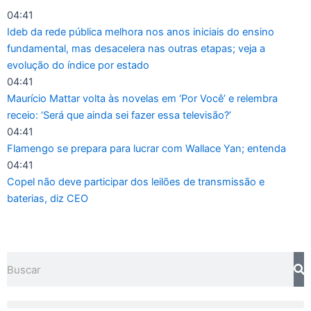
Ir
04:41
para
Ideb da rede pública melhora nos anos iniciais do ensino
o
fundamental, mas desacelera nas outras etapas; veja a
conteúdo
evolução do índice por estado
04:41
Maurício Mattar volta às novelas em ‘Por Você’ e relembra
receio: ‘Será que ainda sei fazer essa televisão?’
04:41
Flamengo se prepara para lucrar com Wallace Yan; entenda
04:41
Copel não deve participar dos leilões de transmissão e
baterias, diz CEO
Pesquisar