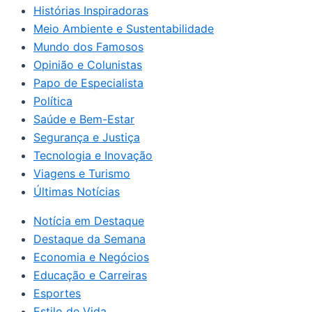
Histórias Inspiradoras
Meio Ambiente e Sustentabilidade
Mundo dos Famosos
Opinião e Colunistas
Papo de Especialista
Política
Saúde e Bem-Estar
Segurança e Justiça
Tecnologia e Inovação
Viagens e Turismo
Últimas Notícias
Notícia em Destaque
Destaque da Semana
Economia e Negócios
Educação e Carreiras
Esportes
Estilo de Vida