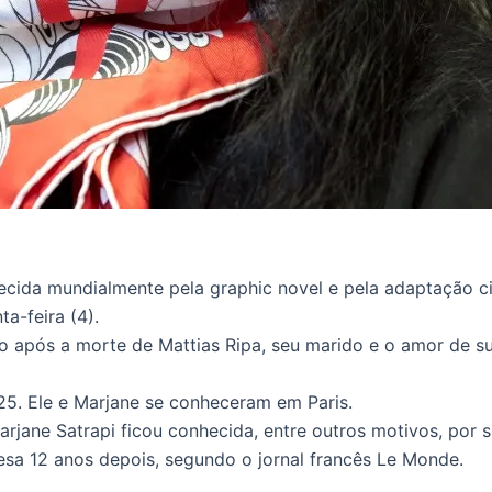
hecida mundialmente pela graphic novel e pela adaptação c
a-feira (4).
o após a morte de Mattias Ripa, seu marido e o amor de su
025. Ele e Marjane se conheceram em Paris.
jane Satrapi ficou conhecida, entre outros motivos, por su
sa 12 anos depois, segundo o jornal francês Le Monde.