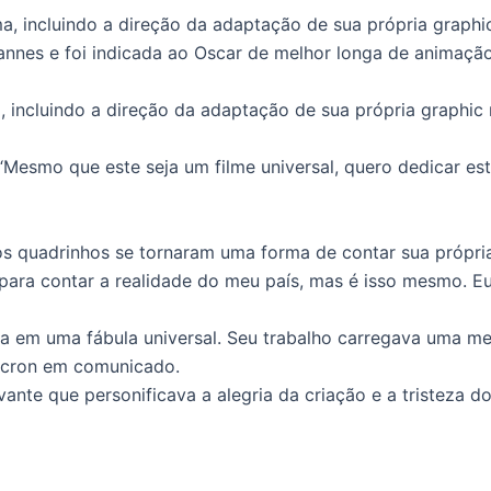
a, incluindo a direção da adaptação de sua própria graphic
nnes e foi indicada ao Oscar de melhor longa de animação e
, incluindo a direção da adaptação de sua própria graphic 
Mesmo que este seja um filme universal, quero dedicar est
 quadrinhos se tornaram uma forma de contar sua própria h
 para contar a realidade do meu país, mas é isso mesmo. 
na em uma fábula universal. Seu trabalho carregava uma m
Macron em comunicado.
vante que personificava a alegria da criação e a tristeza d