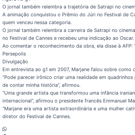
O jornal também relembra a trajetória de Satrapi no cinem
A animação conquistou o Prêmio do Júri no Festival de Ca
quem venceu nessa categoria.
O jornal também relembra a carreira de Satrapi no cinema
no Festival de Cannes e recebeu uma indicação ao Oscar.
Ao comentar o reconhecimento da obra, ela disse à AFP: “
Persepolis
Divulgação
Em entrevista ao g1 em 2007, Marjane falou sobre como os
“Pode parecer irônico criar uma realidade em quadrinhos
de contar minha história”, afirmou.
“Uma grande artista que transformou uma infância irania
internacional”, afirmou o presidente francês Emmanuel 
“Marjane era uma artista extraordinária e uma mulher cati
diretor do Festival de Cannes.