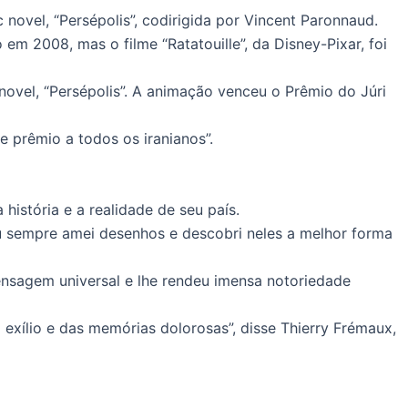
 novel, “Persépolis”, codirigida por Vincent Paronnaud.
m 2008, mas o filme “Ratatouille”, da Disney-Pixar, foi
novel, “Persépolis”. A animação venceu o Prêmio do Júri
e prêmio a todos os iranianos”.
istória e a realidade de seu país.
Eu sempre amei desenhos e descobri neles a melhor forma
ensagem universal e lhe rendeu imensa notoriedade
o exílio e das memórias dolorosas”, disse Thierry Frémaux,