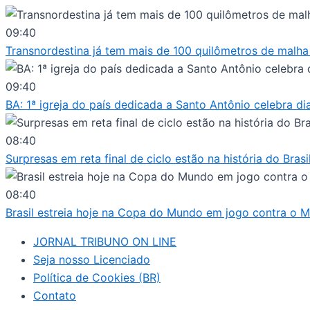
Ir
para
09:40
o
Transnordestina já tem mais de 100 quilômetros de malha
conteúdo
09:40
BA: 1ª igreja do país dedicada a Santo Antônio celebra di
08:40
Surpresas em reta final de ciclo estão na história do Bra
08:40
Brasil estreia hoje na Copa do Mundo em jogo contra o 
JORNAL TRIBUNO ON LINE
Seja nosso Licenciado
Política de Cookies (BR)
Contato