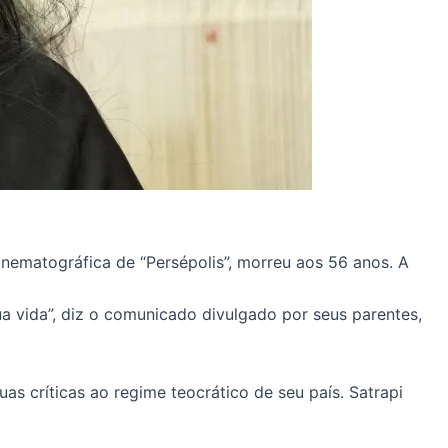
inematográfica de “Persépolis”, morreu aos 56 anos. A
a vida”, diz o comunicado divulgado por seus parentes,
as críticas ao regime teocrático de seu país. Satrapi