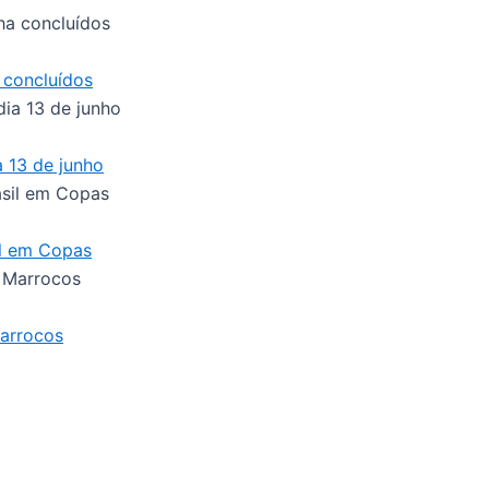
 concluídos
a 13 de junho
sil em Copas
Marrocos