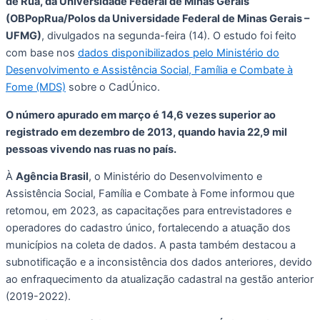
de Rua, da Universidade Federal de Minas Gerais
(OBPopRua/Polos da Universidade Federal de Minas Gerais –
UFMG)
,
divulgados na segunda-feira (14). O estudo foi feito
com base nos
dados disponibilizados pelo Ministério do
Desenvolvimento e Assistência Social, Família e Combate à
Fome (MDS)
sobre o CadÚnico.
O número apurado em março é 14,6 vezes superior ao
registrado em dezembro de 2013, quando havia 22,9 mil
pessoas vivendo nas ruas no país.
À
Agência Brasil
, o Ministério do Desenvolvimento e
Assistência Social, Família e Combate à Fome informou que
retomou, em 2023, as capacitações para entrevistadores e
operadores do cadastro único, fortalecendo a atuação dos
municípios na coleta de dados. A pasta também destacou a
subnotificação e a inconsistência dos dados anteriores, devido
ao enfraquecimento da atualização cadastral na gestão anterior
(2019-2022).