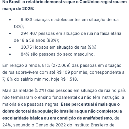
No Brasil, o relatório demonstra que o CadÚnico registrou em
março de 2025:
9.933 crianças e adolescentes em situação de rua
(3%);
294.467 pessoas em situação de rua na faixa etária
de 18 a 59 anos (88%);
30.751 idosos em situação de rua (9%);
84% são pessoas do sexo masculino.
Em relação à renda, 81% (272.069) das pessoas em situação
de rua sobrevivem com até R$ 109 por mês, correspondente a
7,18% do salário mínimo, hoje R$ 1.518.
Mais da metade (52%) das pessoas em situação de rua no país
não terminaram o ensino fundamental ou não têm instrução, a
maioria é de pessoas negras.
Esse percentual é mais que o
dobro do total da população brasileira que não completou a
escolaridade básica ou em condição de analfabetismo
, de
24%, segundo o Censo de 2022 do Instituto Brasileiro de