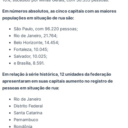
10%, sucedido por Minas Gerais, com 30.355 pessoas.
Em números absolutos, as cinco capitais com as maiores
populações em situação de rua são:
São Paulo, com 96.220 pessoas;
Rio de Janeiro, 21.764;
Belo Horizonte, 14.454;
Fortaleza, 10.045;
Salvador, 10.025;
e Brasília, 8.591.
Em relação à série histórica, 12 unidades da federação
apresentaram em suas capitais aumento no registro de
pessoas em situação de rua:
Rio de Janeiro
Distrito Federal
Santa Catarina
Pernambuco
Rondônia