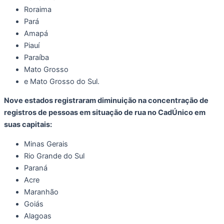
Roraima
Pará
Amapá
Piauí
Paraíba
Mato Grosso
e Mato Grosso do Sul.
Nove estados registraram diminuição na concentração de
registros de pessoas em situação de rua no CadÚnico em
suas capitais:
Minas Gerais
Rio Grande do Sul
Paraná
Acre
Maranhão
Goiás
Alagoas