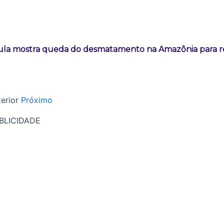
ula mostra queda do desmatamento na Amazônia para re
erior
Próximo
BLICIDADE