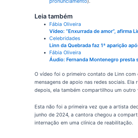
pronunciamento
).
Leia também
Fábia Oliveira
Vídeo: “Enxurrada de amor”, afirma L
Celebridades
Linn da Quebrada faz 1ª aparição apó
Fábia Oliveira
Áudio: Fernanda Montenegro presta s
O vídeo foi o primeiro contato de Linn com 
mensagens de apoio nas redes sociais. Ela 
depois, ela também compartilhou um outro 
Esta não foi a primeira vez que a artista de
junho de 2024, a cantora chegou a comparti
internação em uma clínica de reabilitação.