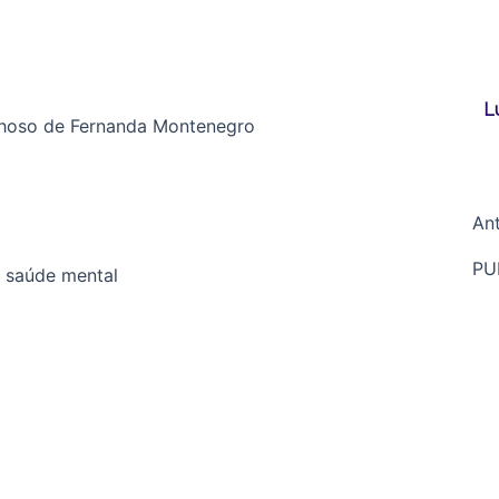
L
nhoso de Fernanda Montenegro
Ant
PU
a saúde mental