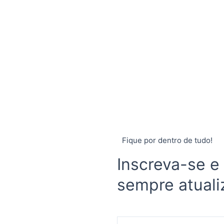
Fique por dentro de tudo!
Inscreva-se e
sempre atuali
E-