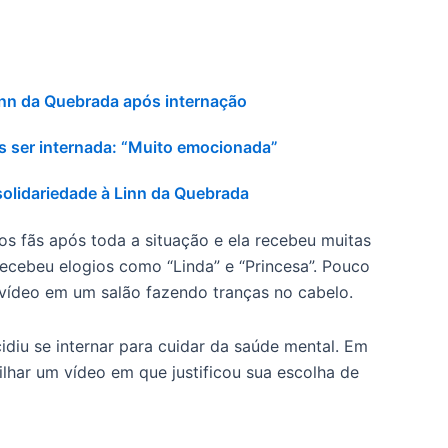
inn da Quebrada após internação
s ser internada: “Muito emocionada”
olidariedade à Linn da Quebrada
os fãs após toda a situação e ela recebeu muitas
recebeu elogios como “Linda” e “Princesa”. Pouco
vídeo em um salão fazendo tranças no cabelo.
cidiu se internar para cuidar da saúde mental. Em
lhar um vídeo em que justificou sua escolha de