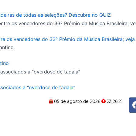
eiras de todas as seleções? Descubra no QUIZ
e os vencedores do 33º Prêmio da Música Brasileira; veja 
tino
ssociados a “overdose de tadala”
05 de agosto de 2026
23:26:22