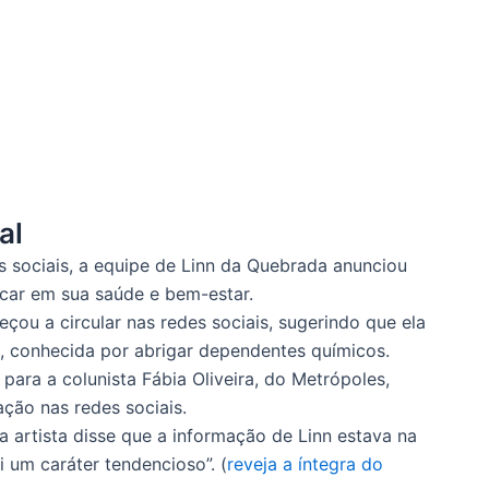
al
s sociais, a equipe de Linn da Quebrada anunciou
ocar em sua saúde e bem-estar.
ou a circular nas redes sociais, sugerindo que ela
o, conhecida por abrigar dependentes químicos.
para a colunista Fábia Oliveira, do Metrópoles,
ção nas redes sociais.
a artista disse que a informação de Linn estava na
i um caráter tendencioso”. (
reveja a íntegra do