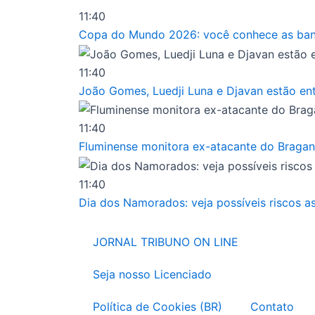
Ir
11:40
para
Copa do Mundo 2026: você conhece as band
o
conteúdo
11:40
João Gomes, Luedji Luna e Djavan estão entr
11:40
Fluminense monitora ex-atacante do Bragan
11:40
Dia dos Namorados: veja possíveis riscos a
JORNAL TRIBUNO ON LINE
Seja nosso Licenciado
Política de Cookies (BR)
Contato