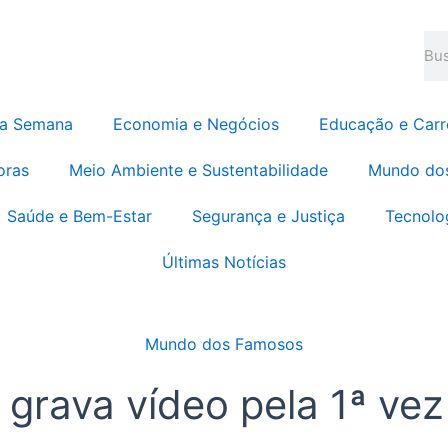
Pes
da Semana
Economia e Negócios
Educação e Carr
oras
Meio Ambiente e Sustentabilidade
Mundo do
Saúde e Bem-Estar
Segurança e Justiça
Tecnolo
Últimas Notícias
Mundo dos Famosos
grava vídeo pela 1ª vez