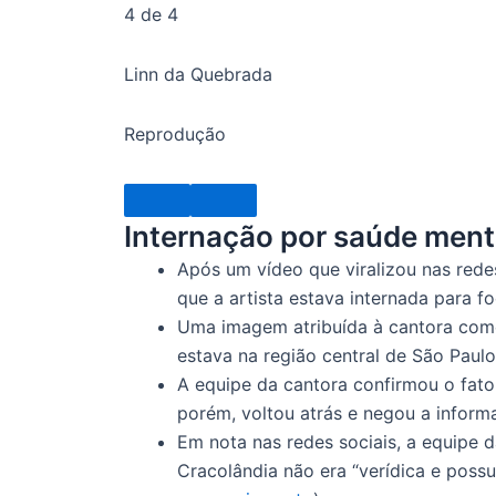
4 de 4
Linn da Quebrada
Reprodução
Internação por saúde ment
Após um vídeo que viralizou nas rede
que a artista estava internada para f
Uma imagem atribuída à cantora começ
estava na região central de São Paul
A equipe da cantora confirmou o fato 
porém, voltou atrás e negou a informa
Em nota nas redes sociais, a equipe d
Cracolândia não era “verídica e possu