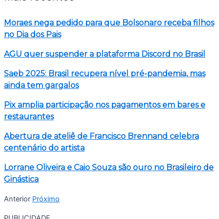
Moraes nega pedido para que Bolsonaro receba filhos
no Dia dos Pais
AGU quer suspender a plataforma Discord no Brasil
Saeb 2025: Brasil recupera nível pré-pandemia, mas
ainda tem gargalos
Pix amplia participação nos pagamentos em bares e
restaurantes
Abertura de ateliê de Francisco Brennand celebra
centenário do artista
Lorrane Oliveira e Caio Souza são ouro no Brasileiro de
Ginástica
Anterior
Próximo
PUBLICIDADE