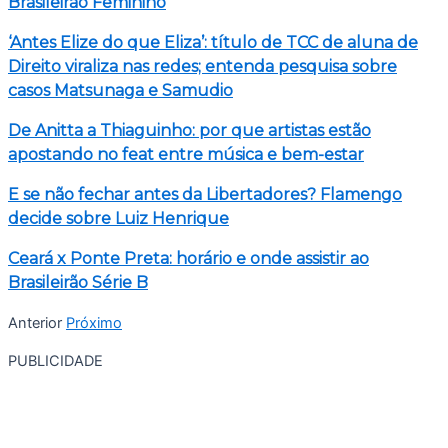
Brasileirão Feminino
‘Antes Elize do que Eliza’: título de TCC de aluna de
Direito viraliza nas redes; entenda pesquisa sobre
casos Matsunaga e Samudio
De Anitta a Thiaguinho: por que artistas estão
apostando no feat entre música e bem-estar
E se não fechar antes da Libertadores? Flamengo
decide sobre Luiz Henrique
Ceará x Ponte Preta: horário e onde assistir ao
Brasileirão Série B
Anterior
Próximo
PUBLICIDADE