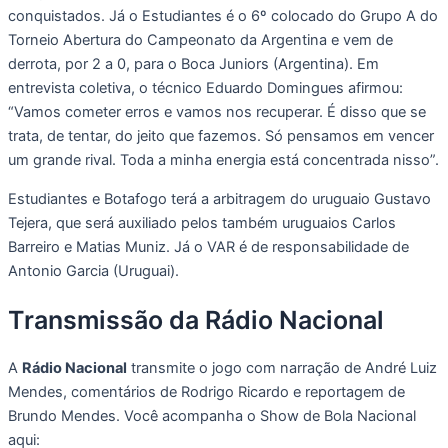
conquistados. Já o Estudiantes é o 6º colocado do Grupo A do
Torneio Abertura do Campeonato da Argentina e vem de
derrota, por 2 a 0, para o Boca Juniors (Argentina). Em
entrevista coletiva, o técnico Eduardo Domingues afirmou:
“Vamos cometer erros e vamos nos recuperar. É disso que se
trata, de tentar, do jeito que fazemos. Só pensamos em vencer
um grande rival. Toda a minha energia está concentrada nisso”.
Estudiantes e Botafogo terá a arbitragem do uruguaio Gustavo
Tejera, que será auxiliado pelos também uruguaios Carlos
Barreiro e Matias Muniz. Já o VAR é de responsabilidade de
Antonio Garcia (Uruguai).
Transmissão da Rádio Nacional
A
Rádio Nacional
transmite o jogo com narração de André Luiz
Mendes, comentários de Rodrigo Ricardo e reportagem de
Brundo Mendes. Você acompanha o Show de Bola Nacional
aqui: