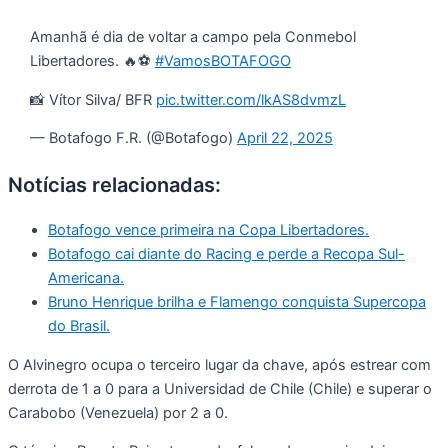
Amanhã é dia de voltar a campo pela Conmebol
Libertadores. 🔥⚽️
#VamosBOTAFOGO
📸 Vítor Silva/ BFR
pic.twitter.com/lkAS8dvmzL
— Botafogo F.R. (@Botafogo)
April 22, 2025
Notícias relacionadas:
Botafogo vence primeira na Copa Libertadores.
Botafogo cai diante do Racing e perde a Recopa Sul-
Americana.
Bruno Henrique brilha e Flamengo conquista Supercopa
do Brasil.
O Alvinegro ocupa o terceiro lugar da chave, após estrear com
derrota de 1 a 0 para a Universidad de Chile (Chile) e superar o
Carabobo (Venezuela) por 2 a 0.