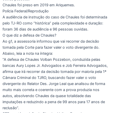
Chaules foi preso em 2019 em Ariquemes.
Polícia Federal/Reprodução
A audiência de instrução do caso de Chaules foi determinada
pelo TJ-RO como “histórica” pela complexidade e duração:
foram 36 dias de audiência e 96 pessoas ouvidas.
O que diz a defesa de Chaules?
Ao g1, a assessoria informou que vai recorrer da decisão
tomada pela Corte para fazer valer o voto divergente do.
Abaixo, leia a nota na íntegra:
“A defesa de Chaules Volban Pozzebon, conduzida pelas
bancas Aury Lopes Jr. Advogados e Job Ferreira Advogados,
afirma que irá recorrer da decisão tomada por maioria pela 1ª
Câmara Criminal do TJRO, buscando fazer valer o voto
divergente do Relator Des. Jorge Leal que analisou de forma
muito mais correta e coerente com a prova produzia nos
autos, absolvendo Chaules da quase totalidade das
imputações e reduzindo a pena de 99 anos para 17 anos de
reclusão”.