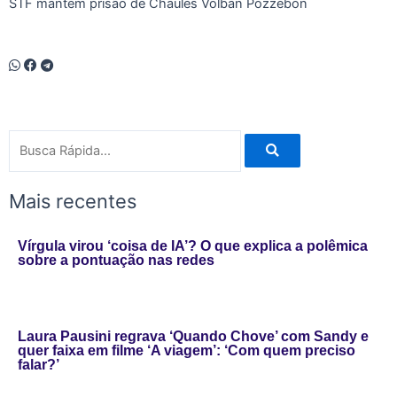
STF mantém prisão de Chaules Volban Pozzebon
Pesquisar
Mais recentes
Vírgula virou ‘coisa de IA’? O que explica a polêmica
sobre a pontuação nas redes
Laura Pausini regrava ‘Quando Chove’ com Sandy e
quer faixa em filme ‘A viagem’: ‘Com quem preciso
falar?’