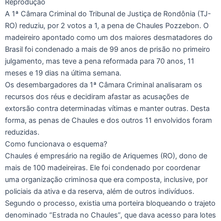
Reprodução
A 1ª Câmara Criminal do Tribunal de Justiça de Rondônia (TJ-
RO) reduziu, por 2 votos a 1, a pena de Chaules Pozzebon. O
madeireiro apontado como um dos maiores desmatadores do
Brasil foi condenado a mais de 99 anos de prisão no primeiro
julgamento, mas teve a pena reformada para 70 anos, 11
meses e 19 dias na última semana.
Os desembargadores da 1ª Câmara Criminal analisaram os
recursos dos réus e decidiram afastar as acusações de
extorsão contra determinadas vítimas e manter outras. Desta
forma, as penas de Chaules e dos outros 11 envolvidos foram
reduzidas.
Como funcionava o esquema?
Chaules é empresário na região de Ariquemes (RO), dono de
mais de 100 madeireiras. Ele foi condenado por coordenar
uma organização criminosa que era composta, inclusive, por
policiais da ativa e da reserva, além de outros indivíduos.
Segundo o processo, existia uma porteira bloqueando o trajeto
denominado “Estrada no Chaules”, que dava acesso para lotes