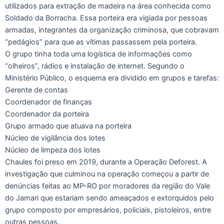
utilizados para extração de madeira na área conhecida como
Soldado da Borracha. Essa porteira era vigiada por pessoas
armadas, integrantes da organização criminosa, que cobravam
“pedágios” para que as vítimas passassem pela porteira.
O grupo tinha toda uma logística de informações como
“olheiros”, rádios e instalação de internet. Segundo o
Ministério Público, o esquema era dividido em grupos e tarefas:
Gerente de contas
Coordenador de finanças
Coordenador da porteira
Grupo armado que atuava na porteira
Núcleo de vigilância dos lotes
Núcleo de limpeza dos lotes
Chaules foi preso em 2019, durante a Operação Deforest. A
investigação que culminou na operação começou a partir de
denúncias feitas ao MP-RO por moradores da região do Vale
do Jamari que estariam sendo ameaçados e extorquidos pelo
grupo composto por empresários, policiais, pistoleiros, entre
outras pessoas.